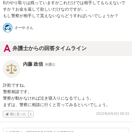
Eのやり取りは残っていますがこれだけでは相手してもらえないで
すか？お金を返して欲しいだけなのですが。。

もし警察が相手して貰えないならどうすればいいでしょうか？
さーや さん
弁護士からの回答タイムライン
内藤 政信
弁護士
詐欺ですね。

警察相談です。

警察が動かなければ泣き寝入りになるでしょう。

まずは、警察に相談に行くと言ってみるといいでしょう。
2022年8月4日 09:33
役に立った
1