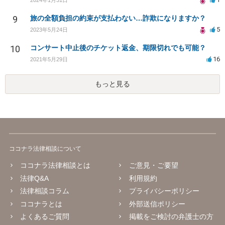
9
旅の全額負担の約束が支払わない…詐欺になりますか？
5
2023年5月24日
10
コンサート中止後のチケット返金、期限切れでも可能？
16
2021年5月29日
もっと見る
ココナラ法律相談について
ココナラ法律相談とは
ご意見・ご要望
法律Q&A
利用規約
法律相談コラム
プライバシーポリシー
ココナラとは
外部送信ポリシー
よくあるご質問
掲載をご検討の弁護士の方