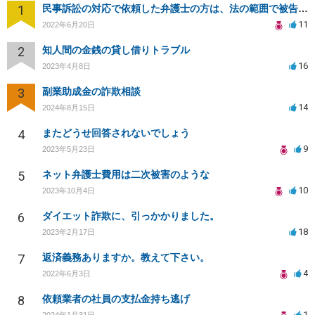
1
民事訴訟の対応で依頼した弁護士の方は、法の範囲で被告の味方ではないのでしょうか？
11
2022年6月20日
2
知人間の金銭の貸し借りトラブル
16
2023年4月8日
3
副業助成金の詐欺相談
14
2024年8月15日
4
またどうせ回答されないでしょう
9
2023年5月23日
5
ネット弁護士費用は二次被害のような
10
2023年10月4日
6
ダイエット詐欺に、引っかかりました。
18
2023年2月17日
7
返済義務ありますか。教えて下さい。
4
2022年6月3日
8
依頼業者の社員の支払金持ち逃げ
1
2024年1月31日