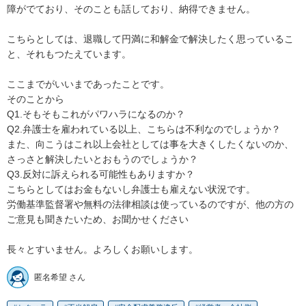
障がでており、そのことも話しており、納得できません。　

こちらとしては、退職して円満に和解金で解決したく思っているこ
と、それもつたえています。

ここまでがいいまであったことです。

そのことから

Q1.そもそもこれがパワハラになるのか？

Q2.弁護士を雇われている以上、こちらは不利なのでしょうか？

また、向こうはこれ以上会社としては事を大きくしたくないのか、
さっさと解決したいとおもうのでしょうか？

Q3.反対に訴えられる可能性もありますか？

こちらとしてはお金もないし弁護士も雇えない状況です。

労働基準監督署や無料の法律相談は使っているのですが、他の方の
ご意見も聞きたいため、お聞かせください

長々とすいません。よろしくお願いします。
匿名希望 さん