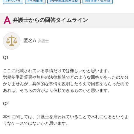
セクハラ
不当解雇
安全配慮義務違反
経営者・会社側
弁護士からの回答タイムライン
匿名A
弁護士
Q1

ここに記載されている事情だけでは難しいかと思います。

労働基準監督署や無料の法律相談でどのような回答があったのか分
かりませんが、具体的な事情を説明したうえで回答をもらったので
あれば、そちらの方がより信頼できるものかと思います。

Q2

本件に関しては、弁護士を雇われていることで不利になるというよ
うなケースではないかと思います。
