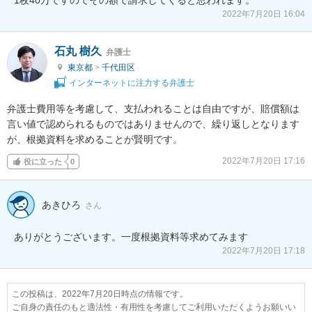
2022年7月20日 16:04
石丸 樹久
弁護士
東京都
>
千代田区
インターネットに注力する弁護士
弁護士費用等を考慮して、支払われることは自由ですが、賠償額は
言い値で認められるものではありませんので、繰り返しとなります
が、根拠資料を求めることが賢明です。
2022年7月20日 17:16
役に立った
0
あきひろ
さん
ありがとうございます。一度根拠資料等求めてみます
2022年7月20日 17:18
この投稿は、2022年7月20日時点の情報です。
ご自身の責任のもと適法性・有用性を考慮してご利用いただくようお願いい