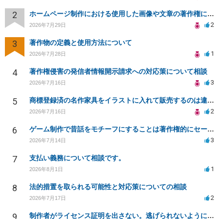
2
ホームページ制作における使用した画像や文章の著作権について
2
2026年7月29日
3
著作物の定義と使用方法について
1
2026年7月28日
4
著作権侵害の発信者情報開示請求への対応策について相談
3
2026年7月16日
5
商標登録済の名作家具をイラストに入れて販売するのは違法でしょうか
2
2026年7月16日
6
ゲーム制作で昔話をモチーフにすることは著作権的にセーフかどうか
3
2026年7月14日
7
支払い義務について相談です。
1
2026年8月1日
8
法的措置を取られる可能性と対応策についての相談
2
2026年7月17日
9
制作者がライセンス証明を出さない。逃げられないように、今すぐ法的に何をすべきか