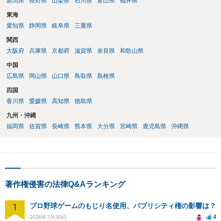
新潟県
長野県
山梨県
石川県
富山県
福井県
東海
愛知県
静岡県
岐阜県
三重県
関西
大阪府
兵庫県
京都府
滋賀県
奈良県
和歌山県
中国
広島県
岡山県
山口県
鳥取県
島根県
四国
香川県
愛媛県
高知県
徳島県
九州・沖縄
福岡県
佐賀県
長崎県
熊本県
大分県
宮崎県
鹿児島県
沖縄県
著作権侵害の法律Q&Aランキング
1
プロ野球ゲームのもじり名使用、パブリシティ権の影響は？
4
2026年7月30日