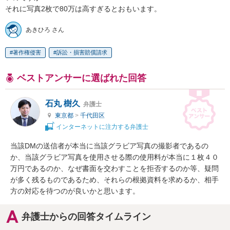
それに写真2枚で80万は高すぎるとおもいます。
あきひろ さん
著作権侵害
訴訟・損害賠償請求
ベストアンサーに選ばれた回答
石丸 樹久
弁護士
東京都
>
千代田区
インターネットに注力する弁護士
当該DMの送信者が本当に当該グラビア写真の撮影者であるの
か、当該グラビア写真を使用させる際の使用料が本当に１枚４０
万円であるのか、なぜ書面を交わすことを拒否するのか等、疑問
が多く残るものであるため、それらの根拠資料を求めるか、相手
方の対応を待つのが良いかと思います。
弁護士からの回答タイムライン