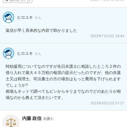
ヒロユキ
さん
返信が早く具体的な内容で助かりました
2022年7月14日 16:44
ヒロユキ
さん
時効援用についてなのですが先日弁護士に相談したところ２件の
借り入れで最大４５万程の報奨の提示だったのですが、他の弁護
士又は税理士、司法書士の方の場合はもっと費用を下げられます
でしょうか?　

相場もネットで調べてもピンからキリまでなのでどのあたりが相
場なのかも教えて頂きたいです。
2022年9月12日 07:27
内藤 政信
弁護士