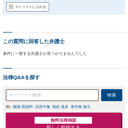
マイリストに入れる
この質問に回答した弁護士
条件に一致する弁護士が見つかりませんでした
法律Q&Aを探す
検索
例）
離婚 慰謝料
誹謗中傷
相続 遺産
著作物 違法
無料法律相談
新しく投稿する