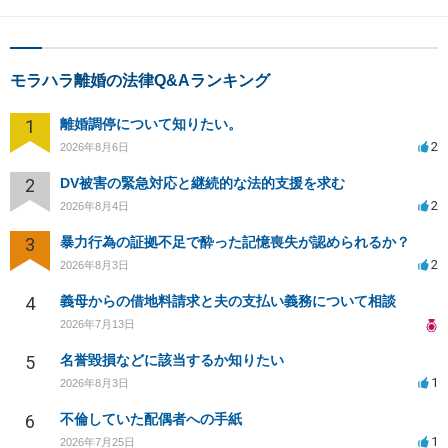
モラハラ離婚の法律Q&Aランキング
1
離婚調停について知りたい。
2
2026年8月6日
2
DV被害の緊急対応と継続的な法的支援を求む
2
2026年8月4日
3
暴力行為の証拠不足で酔った記憶喪失が認められるか？
2
2026年8月3日
4
義母からの借地料請求と夫の支払い義務について相談
2026年7月13日
5
名誉毀損などに該当するか知りたい
1
2026年8月3日
6
不倫していた配偶者への手紙
1
2026年7月25日