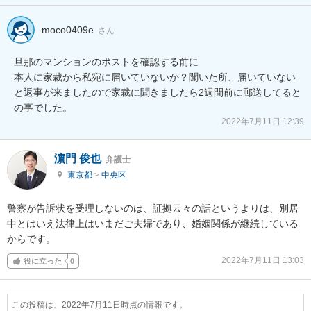
moco0409e
さん
旦那のマンションのポストを確認する前に

本人に家裁から私宛に届いていないか？聞いた所、届いていない
と返事が来ましたので家裁に聞きましたら2週間前に郵送してると
の事でした。
2022年7月11日 12:39
濵門 俊也
弁護士
東京都
>
中央区
警察が告訴状を受理しないのは、証拠云々の話というよりは、別居
中とはいえ法律上はいまだご夫婦であり、婚姻関係が継続している
からです。
2022年7月11日 13:03
役に立った
0
この投稿は、2022年7月11日時点の情報です。