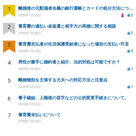
1
離婚後の元配偶者名義の銀行通帳とカードの処分方法について
2
2026年7月13日
2
養育費の過払い金返還と相手方の再婚に関する相談
2
2026年7月30日
3
養育費支払者が生活保護受給者になった場合の支払い可否
3
2026年7月23日
4
男性が勝手に婚約者と紹介、法的対処は可能ですか？
1
2026年7月28日
5
離婚無効を主張する元夫への対応方法と注意点
1
2026年7月23日
6
養子縁組、入籍後の苗字などの公的変更手続きについて。
2026年7月31日
7
養育費未払いについて
2026年7月24日