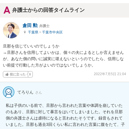
弁護士からの回答タイムライン
倉田 勲
弁護士
千葉県
>
千葉市中央区
旦那を信じていいのでしょうか

→旦那さんを信用してよいかは、個々の夫によるとしか言えません
が、あなた側の問いに誠実に堪えないというのでしたら、信用しな
い前提で行動した方がよいのではないでしょうか。
2022年7月5日 21:04
役に立った
0
てろりん
さん
私は子供のいる前で、旦那から言われた言葉や体調を崩していた
のもあり、旦那に対して暴言をはいてしまいました。それを旦那
側の弁護士さんは虐待になると言われたそうです。録音もされて
いました。旦那も過去3回くらい私に言われた言葉に腹をたて、子