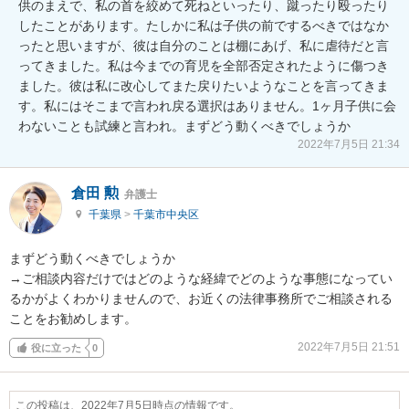
供のまえで、私の首を絞めて死ねといったり、蹴ったり殴ったり
したことがあります。たしかに私は子供の前でするべきではなか
ったと思いますが、彼は自分のことは棚にあげ、私に虐待だと言
ってきました。私は今までの育児を全部否定されたように傷つき
ました。彼は私に改心してまた戻りたいようなことを言ってきま
す。私にはそこまで言われ戻る選択はありません。1ヶ月子供に会
わないことも試練と言われ。まずどう動くべきでしょうか
2022年7月5日 21:34
倉田 勲
弁護士
千葉県
>
千葉市中央区
まずどう動くべきでしょうか

→ご相談内容だけではどのような経緯でどのような事態になってい
るかがよくわかりませんので、お近くの法律事務所でご相談される
ことをお勧めします。
2022年7月5日 21:51
役に立った
0
この投稿は、2022年7月5日時点の情報です。