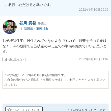
ご教授いただけると幸いです。
2022年6月10日 10:39
谷川 貴啓
弁護士
福岡県
>
那珂川市
お子様は住宅に居住されていないようですので、競売を待つ必要は
なく、今の段階で自己破産の申し立ての準備を始めていいと思いま
す。
2022年6月10日 11:07
役に立った
1
この投稿は、2022年6月10日時点の情報です。
ご自身の責任のもと適法性・有用性を考慮してご利用いただくようお願いい
たします。
1人が
マイリストしています
マイリストに入れる