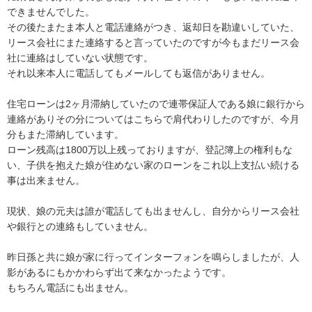
できませんでした。

その後たまたま本人と電話連絡がつき、返却日を勘違いしていた、
リース会社にまた連絡すると言っていたのですが今もまだリース会
社に連絡はしていない状態です。

それ以来本人に電話してもメールしても返信がありません。

住宅ローンは2ヶ月滞納していたので連帯保証人である娘に銀行から
連絡がありその分についてはこちらで肩代わりしたのですが、今月
分もまた滞納しています。

ローン残高は1800万以上残っておりますが、登記簿上の権利もな
い、子供を抱えた娘が住めない家のローンをこれ以上支払い続ける
事は出来ません。

現状、娘の元夫は誰が電話しても出ませんし、自分からリース会社
や銀行との連絡もしていません。

昨日孫と共に娘が家に行ってインターフォンを鳴らしましたが、人
影があるにもかかわらず出て来なかったようです。

もちろん電話にも出ません。
