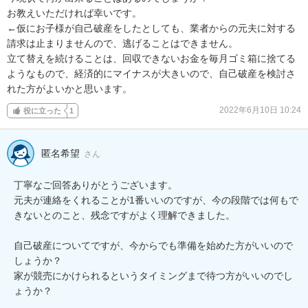
お教えいただければ幸いです。

←仮にお子様が自己破産をしたとしても、業者からの元夫に対する
請求は止まりませんので、逃げることはできません。

立て替えを続けることは、回収できないお金を毎月ゴミ箱に捨てる
ようなもので、経済的にマイナスが大きいので、自己破産を検討さ
れた方がよいかと思います。
2022年6月10日 10:24
役に立った
1
匿名希望
さん
丁寧なご回答ありがとうございます。

元夫が連絡をくれることが1番いいのですが、今の段階では何もで
きないとのこと、残念ですがよく理解できました。

自己破産についてですが、今からでも準備を始めた方がいいので
しょうか？

家が競売にかけられるというタイミングまで待つ方がいいのでし
ょうか？
