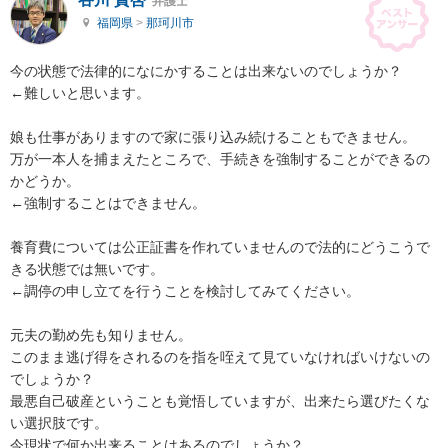
弁護士
福岡県
>
那珂川市
今の状態で法律的になにかすることは出来ないのでしょうか？

←難しいと思います。

娘も仕事がありますので家に張り込み続けることもできません。

万が一本人を捕まえたところで、手続きを強制することができるの
かどうか。

←強制することはできません。

養育費については公正証書を作れていませんので法的にどうこうで
きる状態では無いです。

←調停の申し立てを行うことを検討してみてください。

元夫の勤め先も知りません。

このまま逃げ得をされるのを指を咥えて見ていなければいけないの
でしょうか？

最悪自己破産ということも覚悟していますが、出来たら選びたくな
い選択肢です。

今現状で何か出来ることはあるのでしょうか？
