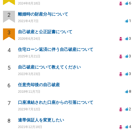
6
2024年8月18日
2
離婚時の財産分与について
1
2021年4月7日
3
自己破産と公正証書について
3
2026年6月24日
4
住宅ローン返済に伴う自己破産について
3
2025年1月21日
5
自己破産について教えてください
3
2022年3月23日
6
任意売却後の自己破産
8
2018年11月7日
7
口座凍結された口座からの引落について
2
2023年7月12日
8
連帯保証人を変更したい
4
2021年12月18日