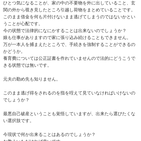
ひとつ気になることが、家の中の不要物を外に出していること、玄
関の外から覗き見したところ引越し荷物をまとめていることです。

このまま借金を何も片付けないまま逃げてしまうのではないかとい
うことが心配です。

今の状態で法律的になにかすることは出来ないのでしょうか？

娘も仕事がありますので家に張り込み続けることもできません。

万が一本人を捕まえたところで、手続きを強制することができるの
かどうか。

養育費については公正証書を作れていませんので法的にどうこうで
きる状態では無いです。

元夫の勤め先も知りません。

このまま逃げ得をされるのを指を咥えて見ていなければいけないの
でしょうか？

最悪自己破産ということも覚悟していますが、出来たら選びたくな
い選択肢です。

今現状で何か出来ることはあるのでしょうか？
