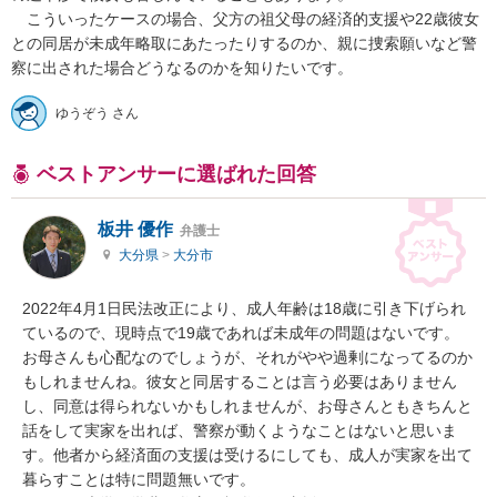
　こういったケースの場合、父方の祖父母の経済的支援や22歳彼女
との同居が未成年略取にあたったりするのか、親に捜索願いなど警
察に出された場合どうなるのかを知りたいです。
ゆうぞう さん
ベストアンサーに選ばれた回答
板井 優作
弁護士
大分県
>
大分市
2022年4月1日民法改正により、成人年齢は18歳に引き下げられ
ているので、現時点で19歳であれば未成年の問題はないです。

お母さんも心配なのでしょうが、それがやや過剰になってるのか
もしれませんね。彼女と同居することは言う必要はありません
し、同意は得られないかもしれませんが、お母さんともきちんと
話をして実家を出れば、警察が動くようなことはないと思いま
す。他者から経済面の支援は受けるにしても、成人が実家を出て
暮らすことは特に問題無いです。
