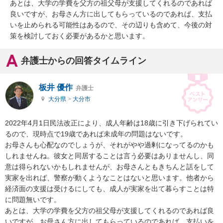
あとは、大学の学費を父方の祖父母が支援してくれるのであれば
良いですが、お母さん方に出してもらっているのであれば、支払
いを止められる可能性はあるので、その辺りも含めて、今後の対
策を検討しておく必要があるかと思います。
弁護士からの回答タイムライン
板井 優作
弁護士
大分県
>
大分市
2022年4月1日民法改正により、成人年齢は18歳に引き下げられてい
るので、現時点で19歳であれば未成年の問題はないです。

お母さんも心配なのでしょうが、それがやや過剰になってるのかも
しれませんね。彼女と同居することは言う必要はありませんし、同
意は得られないかもしれませんが、お母さんともきちんと話をして
実家を出れば、警察が動くようなことはないと思います。他者から
経済面の支援は受けるにしても、成人が実家を出て暮らすことは特
に問題無いです。

あとは、大学の学費を父方の祖父母が支援してくれるのであれば良
いですが、お母さん方に出してもらっているのであれば、支払いを