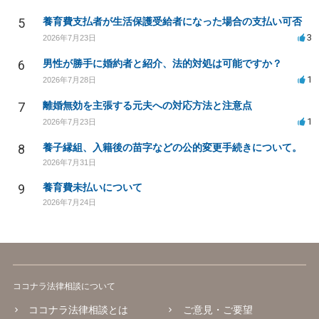
5
養育費支払者が生活保護受給者になった場合の支払い可否
3
2026年7月23日
6
男性が勝手に婚約者と紹介、法的対処は可能ですか？
1
2026年7月28日
7
離婚無効を主張する元夫への対応方法と注意点
1
2026年7月23日
8
養子縁組、入籍後の苗字などの公的変更手続きについて。
2026年7月31日
9
養育費未払いについて
2026年7月24日
ココナラ法律相談について
ココナラ法律相談とは
ご意見・ご要望