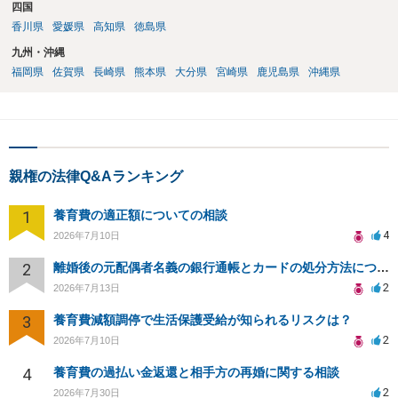
四国
香川県
愛媛県
高知県
徳島県
九州・沖縄
福岡県
佐賀県
長崎県
熊本県
大分県
宮崎県
鹿児島県
沖縄県
親権の法律Q&Aランキング
1
養育費の適正額についての相談
4
2026年7月10日
2
離婚後の元配偶者名義の銀行通帳とカードの処分方法について
2
2026年7月13日
3
養育費減額調停で生活保護受給が知られるリスクは？
2
2026年7月10日
4
養育費の過払い金返還と相手方の再婚に関する相談
2
2026年7月30日