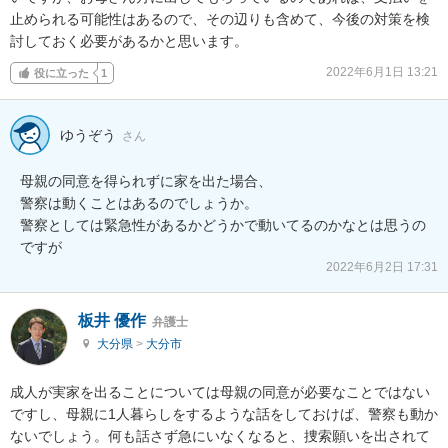
止められる可能性はあるので、その辺りも含めて、今後の対策を検
討しておく必要があるかと思います。
2022年6月1日 13:21
役に立った
1
ゆうぞう
さん
母親の同意を得られずに家を出た場合、

警察は動くことはあるのでしょうか。

警察としては緊急性があるかどうかで動いてるのかなとは思うの
ですが
2022年6月2日 17:31
板井 優作
弁護士
大分県
>
大分市
成人が実家を出ることについては母親の同意が必要なことではない
ですし、母親に1人暮らしをするような話をしておけば、警察も動か
ないでしょう。何も話さず急にいなくなると、捜索願いを出されて