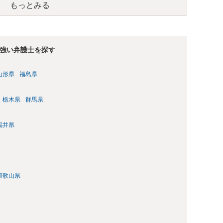
もっとみる
強い弁護士を探す
山形県
福島県
栃木県
群馬県
福井県
和歌山県