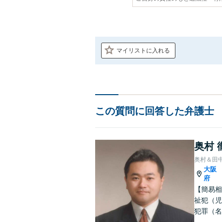
マイリストに入れる
この質問に回答した弁護士
奥村 
奥村＆田
大阪
府
【簡易相
祉犯（児
犯罪（名
護士です