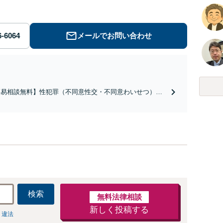
メールでお問い合わせ
簡易相談無料】性犯罪（不同意性交・不同意わいせつ）・
祉犯（児童ポルノ・児童買春・児童福祉法・青少年条
）・ネット犯罪（名誉毀損・わいせつ物・不正アクセス・
ベンジポルノ罪等）に非常に詳しい弁護士です
検索
無料法律相談
新しく投稿する
 違法