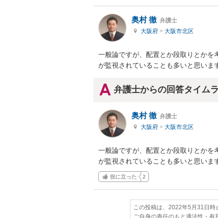
奥村 徹
弁護士
大阪府
>
大阪市北区
一般論ですが、配置とか段取りとかを
が監視されていることも多いと思いま
弁護士からの回答タイム
奥村 徹
弁護士
大阪府
>
大阪市北区
一般論ですが、配置とか段取りとかを
が監視されていることも多いと思いま
役に立った
2
この投稿は、2022年5月31日
ご自身の責任のもと適法性・有