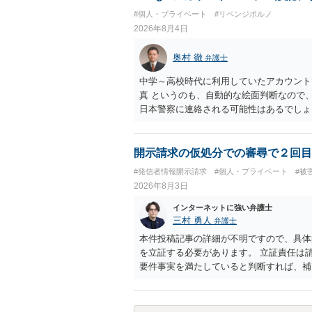
#個人・プライベート
#リベンジポルノ
2026年8月4日
奥村 徹
弁護士
中学～高校時代に利用していたアカウント
真 というのも、自動的な絵面判断なので
日本警察に連絡される可能性はあるでしょ
開示請求の仮処分での審尋で２回目
#発信者情報開示請求
#個人・プライベート
#被
2026年8月3日
インターネットに強い弁護士
三村 勇人
弁護士
本件投稿記事の詳細が不明ですので、具体
を立証する必要があります。 立証責任は
要件事実を満たしていると判断すれば、補
迅速性が要求されるためです。 書面での
はXのため、APのIPアドレスの保存期間
だけでは足りず、実務を踏まえた方法を選