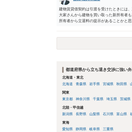
建物賃貸借契約は引渡を受けたときには、
大家さんから建物を買い取った新所有者も
所有者から立退料の提示があることかと思
ですが、納得できなければ断る（家賃を支
都道府県から立ち退き交渉に強い弁
北海道・東北
北海道
青森県
岩手県
宮城県
秋田県
関東
東京都
神奈川県
千葉県
埼玉県
茨城県
北陸・甲信越
新潟県
長野県
山梨県
石川県
富山県
東海
愛知県
静岡県
岐阜県
三重県