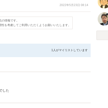
2022年5月23日 08:14
時点の情報です。
用性を考慮してご利用いただくようお願いいたします。
1人が
マイリストしています
でした