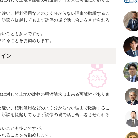
注目
と違い、権利濫用などのよく分からない理由で敗訴するこ
、訴訟を提起してもまず調停の場で話し合いをさせられる
いことも多いですが。

されることをお勧めします。
ライン
様に対して土地や建物の明渡請求は出来る可能性がありま
と違い、権利濫用などのよく分からない理由で敗訴するこ
、訴訟を提起してもまず調停の場で話し合いをさせられる
いことも多いですが。

されることをお勧めします。