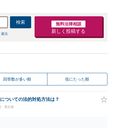
検索
無料法律相談
新しく投稿する
 違法
回答数が多い順
役にたった順
についての法的対処方法は？
者・買主側