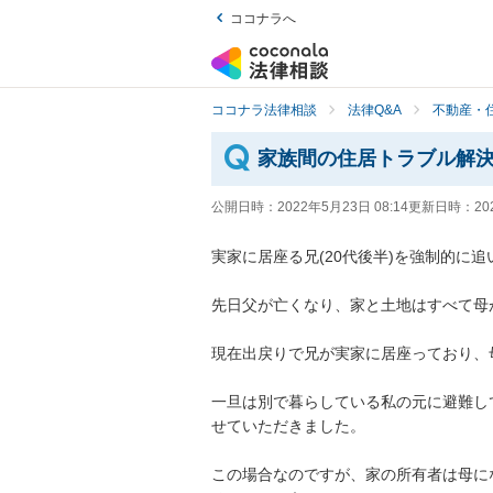
ココナラへ
ココナラ法律相談
法律Q&A
不動産・
家族間の住居トラブル解
公開日時：
2022年5月23日 08:14
更新日時：
20
実家に居座る兄(20代後半)を強制的に追
先日父が亡くなり、家と土地はすべて母
現在出戻りで兄が実家に居座っており、
一旦は別で暮らしている私の元に避難し
せていただきました。

この場合なのですが、家の所有者は母に