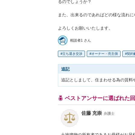
るのでしょうか？

また、出来るのであればどの様な流れに
よろしくお願いいたします。
相談者1 さん
立ち退き交渉
オーナー・売主側
契約
追記
追記としまして、住まわせる為の賃料
ベストアンサーに選ばれた
佐藤 充崇
弁護士
土地建物の所有者であるお母様がお兄