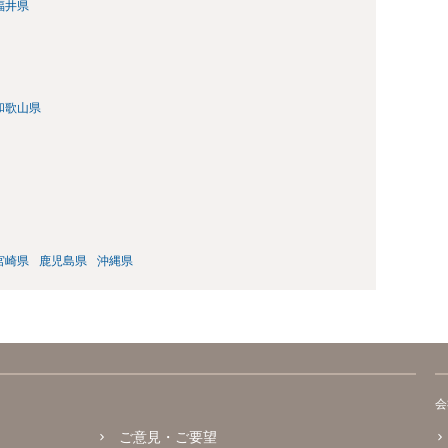
福井県
和歌山県
宮崎県
鹿児島県
沖縄県
会
ご意見・ご要望