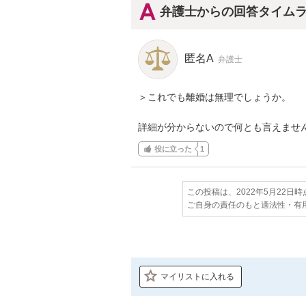
弁護士からの回答タイム
匿名A
弁護士
＞これでも離婚は無理でしょうか。

詳細が分からないので何とも言えませ
役に立った
1
この投稿は、2022年5月22日
ご自身の責任のもと適法性・有
マイリストに入れる