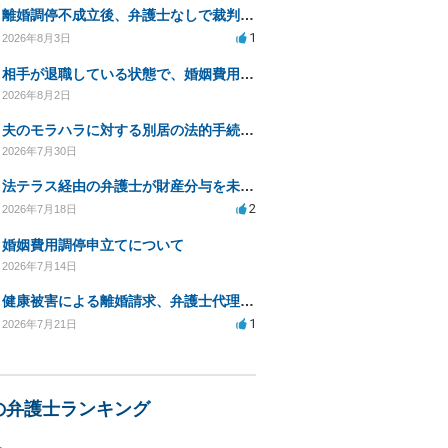
離婚調停不成立後、弁護士なしで裁判を進める方法は？
1
2026年8月3日
相手が退職している状態で、婚姻費用分担請求は可能でしょうか？
2026年8月2日
夫のモラハラに対する別居の法的手続き相談
2026年7月30日
法テラス経由の弁護士が財産分与を未解決のまま放置
2
2026年7月18日
婚姻費用調停申立てについて
2026年7月14日
健康被害による離婚請求、弁護士代理で迅速な手続き希望
1
2026年7月21日
の弁護士ランキング