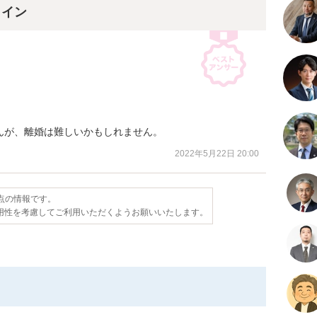
ライン
んが、離婚は難しいかもしれません。
2022年5月22日 20:00
時点の情報です。
用性を考慮してご利用いただくようお願いいたします。