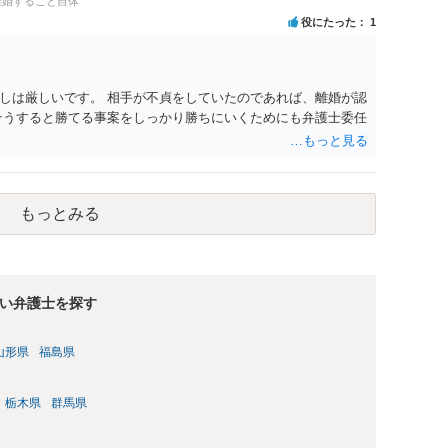
離婚すること自体
役にたった
1
しは厳しいです。 相手が不貞をしていたのであれば、離婚が認
そうすると勝てる事案をしっかり勝ちにいくためにも弁護士委任
もっとみる
い弁護士を探す
山形県
福島県
栃木県
群馬県