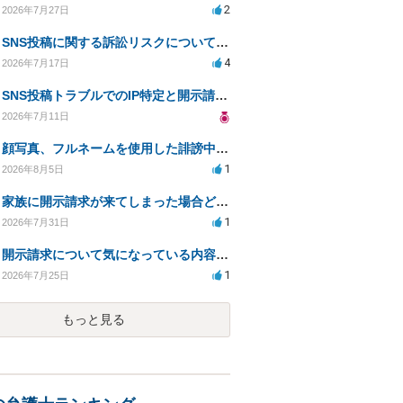
2
2026年7月27日
SNS投稿に関する訴訟リスクについての相談
4
2026年7月17日
SNS投稿トラブルでのIP特定と開示請求の現実性は？
2026年7月11日
顔写真、フルネームを使用した誹謗中傷、悪用に対する開示請求
1
2026年8月5日
家族に開示請求が来てしまった場合どうするべきですか
1
2026年7月31日
開示請求について気になっている内容の質問
1
2026年7月25日
もっと見る