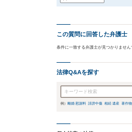
この質問に回答した弁護士
条件に一致する弁護士が見つかりません
法律Q&Aを探す
例）
離婚 慰謝料
誹謗中傷
相続 遺産
著作物