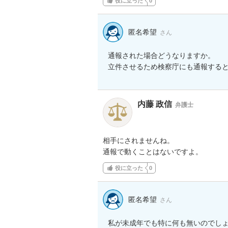
役に立った
0
匿名希望
さん
通報された場合どうなりますか。

立件させるため検察庁にも通報する
内藤 政信
弁護士
相手にされませんね。

通報で動くことはないですよ。
役に立った
0
匿名希望
さん
私が未成年でも特に何も無いのでしょ