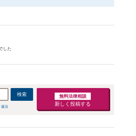
でした
検索
無料法律相談
新しく投稿する
 違法