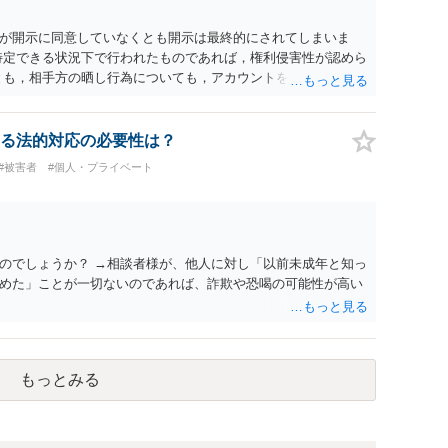
が開示に同意していなくとも開示は最終的にされてしまいま
特定できる状況下で行われたものであれば，権利侵害性が認めら
とも，相手方の晒し行為についても，アカウントを特定したうえ
れば，かかる行為に権利侵害性が認められる可能性はあるでし
る法的対応の必要性は？
#被害者
#個人・プライベート
のでしょうか？ →相談者様が、他人に対し「以前未成年と知っ
めた」ことが一切ないのであれば、詐欺や恐喝の可能性が高い
もっとみる