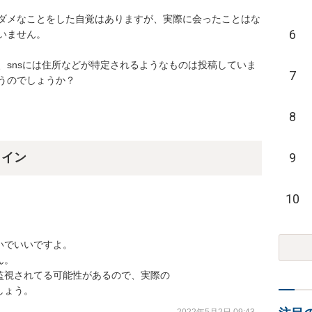
ダメなことをした自覚はありますが、実際に会ったことはな
6
ません。

、snsには住所などが特定されるようなものは投稿していま
7
うのでしょうか？
8
9
ライン
10
でいいですよ。

。

視されてる可能性があるので、実際の

しょう。