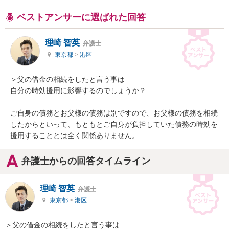
ベストアンサーに選ばれた回答
理崎 智英
弁護士
東京都
>
港区
＞父の借金の相続をしたと言う事は

自分の時効援用に影響するのでしょうか？

ご自身の債務とお父様の債務は別ですので、お父様の債務を相続
したからといって、もともとご自身が負担していた債務の時効を
援用することとは全く関係ありません。
弁護士からの回答タイムライン
理崎 智英
弁護士
東京都
>
港区
＞父の借金の相続をしたと言う事は
