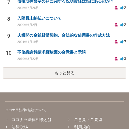
7
債権取押命令の額に関する説明責任は誰にあるのか？
2
2025年7月26日
8
入院費未納払いについて
2
2020年6月2日
9
夫婦間の金銭貸借契約、合法的な借用書の作成方法
7
2021年4月19日
10
不倫慰謝料請求権放棄の合意書と示談
3
2019年8月22日
もっと見る
ココナラ法律相談について
ココナラ法律相談とは
ご意見・ご要望
法律Q&A
利用規約