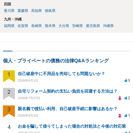
四国
香川県
愛媛県
高知県
徳島県
九州・沖縄
福岡県
佐賀県
長崎県
熊本県
大分県
宮崎県
鹿児島県
沖縄県
個人・プライベートの債務の法律Q&Aランキング
1
自己破産中に不用品を売却しても問題ないか？
3
2026年8月1日
2
自宅リフォーム契約の支払い負担を回避する方法は？
2
2026年7月27日
3
親名義で後払い利用、自己破産手続に影響はあるか？
1
2026年8月3日
4
お金を騙して借りてしまった場合の対処法と今後の対応策
4
2026年7月15日