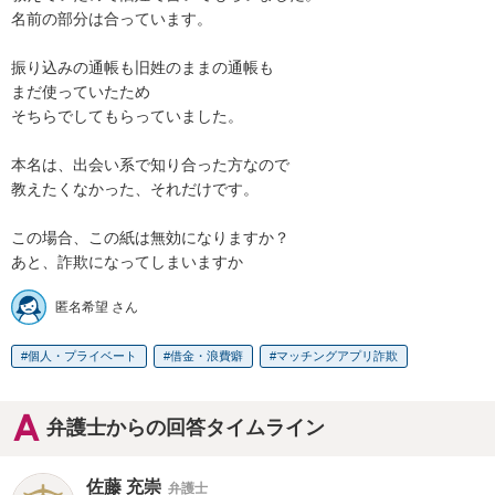
名前の部分は合っています。

振り込みの通帳も旧姓のままの通帳も

まだ使っていたため

そちらでしてもらっていました。

本名は、出会い系で知り合った方なので

教えたくなかった、それだけです。

この場合、この紙は無効になりますか？

あと、詐欺になってしまいますか
匿名希望 さん
個人・プライベート
借金・浪費癖
マッチングアプリ詐欺
弁護士からの回答タイムライン
佐藤 充崇
弁護士