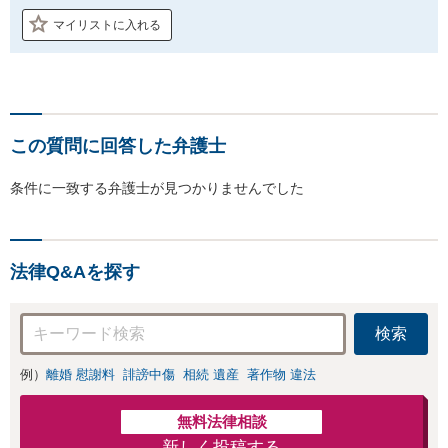
マイリストに入れる
この質問に回答した弁護士
条件に一致する弁護士が見つかりませんでした
法律Q&Aを探す
検索
例）
離婚 慰謝料
誹謗中傷
相続 遺産
著作物 違法
無料法律相談
新しく投稿する