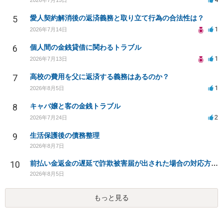
5
愛人契約解消後の返済義務と取り立て行為の合法性は？
1
2026年7月14日
6
個人間の金銭貸借に関わるトラブル
1
2026年7月13日
7
高校の費用を父に返済する義務はあるのか？
1
2026年8月5日
8
キャバ嬢と客の金銭トラブル
2
2026年7月24日
9
生活保護後の債務整理
2026年8月7日
10
前払い金返金の遅延で詐欺被害届が出された場合の対応方法は？
2026年8月5日
もっと見る