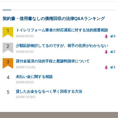
契約書・借用書なしの債権回収の法律Q&Aランキング
1
トイレリフォーム業者の対応遅延に対する法的措置相談
6
2026年8月4日
2
少額訟訴検討してるのですが、相手の住所がわからない
2
2026年8月3日
3
貸付金返済の法的手段と慰謝料請求について
3
2026年7月13日
4
未払い金に関する相談
2026年8月6日
5
貸したお金をなるべく早く回収する方法
2026年7月28日