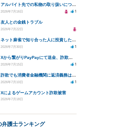
アルバイト先での私物の取り扱いについて
1
2026年7月16日
友人との金銭トラブル
2026年7月22日
ネット麻雀で知り合った人に投資した400万円が返金されない
1
2026年7月30日
Xから繋がりPayPayにて送金、詐欺被害。
1
2026年7月15日
詐欺でも消費者金融機関に返済義務はあるか
1
2026年7月10日
Xによるゲームアカウント詐欺被害
2026年7月18日
の弁護士ランキング