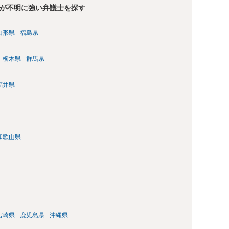
が不明に強い弁護士を探す
山形県
福島県
栃木県
群馬県
福井県
和歌山県
宮崎県
鹿児島県
沖縄県