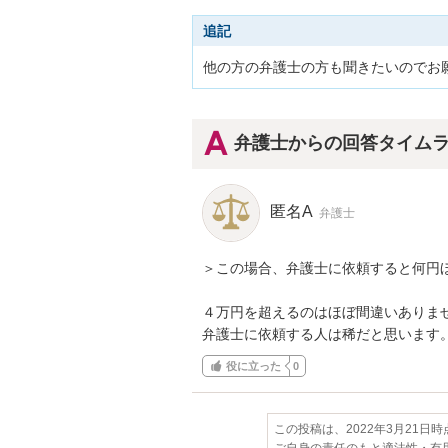
追記
他の方の弁護士の方も聞きたいのでお
弁護士からの回答タイム
匿名A
弁護士
＞この場合、弁護士に依頼すると何円ほ
４万円を超えるのはほぼ間違いありませ
弁護士に依頼する人は稀だと思います
役に立った
0
この投稿は、2022年3月21日
ご自身の責任のもと適法性・有