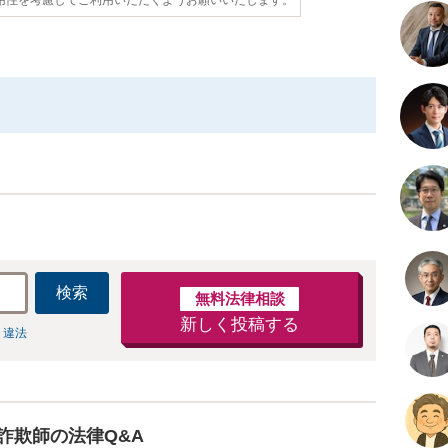
検索
無料法律相談
新しく投稿する
 違法
詐欺師の法律Q&A