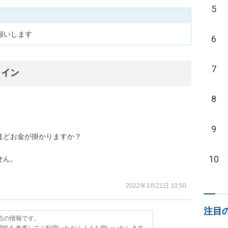
5
願いします
6
7
ライン
8
9
どお金が掛かりますか？

10
ん。

。
2022年3月21日 10:50
注目
時点の情報です。
用性を考慮してご利用いただくようお願いいたします。