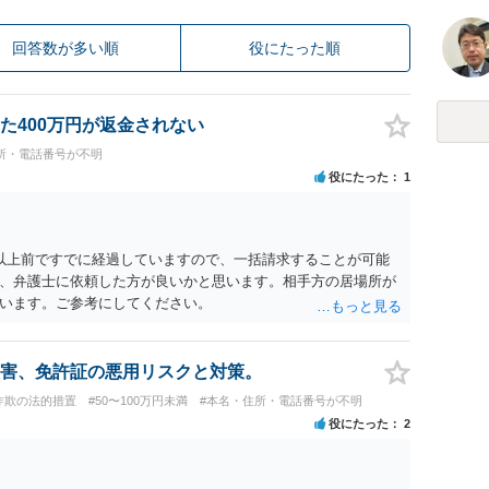
回答数が多い順
役にたった順
た400万円が返金されない
所・電話番号が不明
役にたった
1
以上前ですでに経過していますので、一括請求することが可能
、弁護士に依頼した方が良いかと思います。相手方の居場所が
います。ご参考にしてください。
害、免許証の悪用リスクと対策。
詐欺の法的措置
#50〜100万円未満
#本名・住所・電話番号が不明
役にたった
2