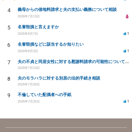
4
義母からの借地料請求と夫の支払い義務について相談
2026年7月13日
5
名誉毀損と言えますか
1
2026年8月7日
6
名誉毀損などに該当するか知りたい
1
2026年8月3日
7
夫の不貞と同居女性に対する慰謝料請求の可能性について相談
2026年7月13日
8
夫のモラハラに対する別居の法的手続き相談
2026年7月30日
9
不倫していた配偶者への手紙
1
2026年7月25日