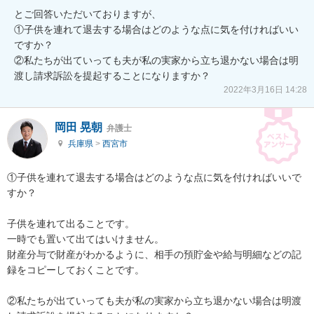
とご回答いただいておりますが、

①子供を連れて退去する場合はどのような点に気を付ければいい
ですか？

②私たちが出ていっても夫が私の実家から立ち退かない場合は明
渡し請求訴訟を提起することになりますか？
2022年3月16日 14:28
岡田 晃朝
弁護士
兵庫県
>
西宮市
①子供を連れて退去する場合はどのような点に気を付ければいいで
すか？

子供を連れて出ることです。

一時でも置いて出てはいけません。

財産分与で財産がわかるように、相手の預貯金や給与明細などの記
録をコピーしておくことです。

②私たちが出ていっても夫が私の実家から立ち退かない場合は明渡