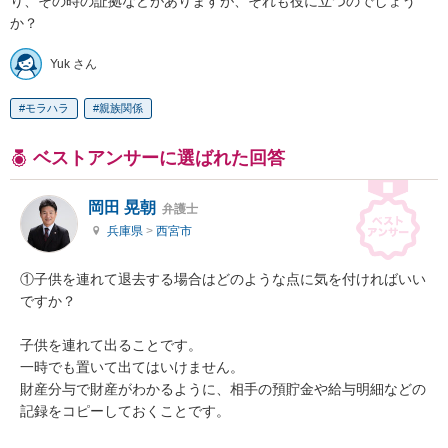
り、その時の証拠などがありますが、それも役に立つのでしょう
か？
Yuk さん
モラハラ
親族関係
ベストアンサーに選ばれた回答
岡田 晃朝
弁護士
兵庫県
>
西宮市
①子供を連れて退去する場合はどのような点に気を付ければいい
ですか？

子供を連れて出ることです。

一時でも置いて出てはいけません。

財産分与で財産がわかるように、相手の預貯金や給与明細などの
記録をコピーしておくことです。
