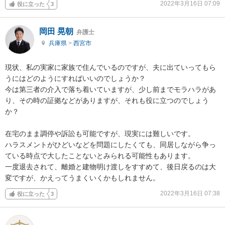
2022年3月16日 07:09
役に立った
3
岡田 晃朝
弁護士
兵庫県
>
西宮市
現状、私の実家に家族で住んでいるのですが、夫に出ていってもら
うにはどのようにすればいいのでしょうか？

今は第三者の介入で落ち着いていますが、少し前までモラハラがあ
り、その時の証拠などがありますが、それも役に立つのでしょう
か？

在宅のまま調停や訴訟も可能ですが、現実には難しいです。

ハラスメントがひどいなどを問題にしたくても、同居しながら争っ
ている時点で大したことないとみられる可能性もあります。

一度退去されて、離婚と建物明け渡しをすすめて、後日戻るのは大
変ですが、かえってうまくいくかもしれません。
2022年3月16日 07:38
役に立った
3