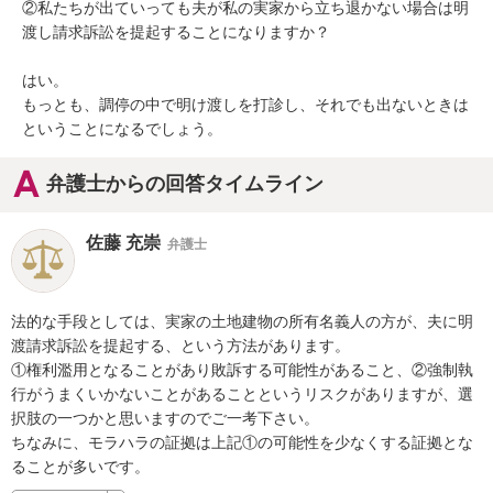
②私たちが出ていっても夫が私の実家から立ち退かない場合は明
渡し請求訴訟を提起することになりますか？

はい。

もっとも、調停の中で明け渡しを打診し、それでも出ないときは
ということになるでしょう。
弁護士からの回答タイムライン
佐藤 充崇
弁護士
法的な手段としては、実家の土地建物の所有名義人の方が、夫に明
渡請求訴訟を提起する、という方法があります。

①権利濫用となることがあり敗訴する可能性があること、②強制執
行がうまくいかないことがあることというリスクがありますが、選
択肢の一つかと思いますのでご一考下さい。

ちなみに、モラハラの証拠は上記①の可能性を少なくする証拠とな
ることが多いです。