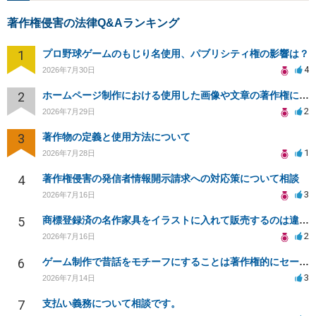
著作権侵害の法律Q&Aランキング
1
プロ野球ゲームのもじり名使用、パブリシティ権の影響は？
4
2026年7月30日
2
ホームページ制作における使用した画像や文章の著作権について
2
2026年7月29日
3
著作物の定義と使用方法について
1
2026年7月28日
4
著作権侵害の発信者情報開示請求への対応策について相談
3
2026年7月16日
5
商標登録済の名作家具をイラストに入れて販売するのは違法でしょうか
2
2026年7月16日
6
ゲーム制作で昔話をモチーフにすることは著作権的にセーフかどうか
3
2026年7月14日
7
支払い義務について相談です。