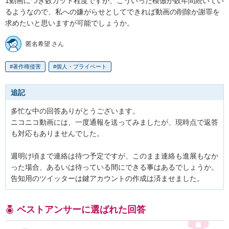
1動画につき数カット程度ですが、こういった模倣が数年間続いてい
るようなので、私への嫌がらせとしてできれば動画の削除か謝罪を
求めたいと思いますが可能でしょうか。
匿名希望 さん
著作権侵害
個人・プライベート
追記
多忙な中の回答ありがとうございます。

ニコニコ動画には、一度通報を送ってみましたが、現時点で返答
も対応もありませんでした。

週明け頃まで連絡は待つ予定ですが、このまま連絡も進展もなか
った場合、あるいは待っている間にできる事はあるでしょうか。

ベストアンサーに選ばれた回答