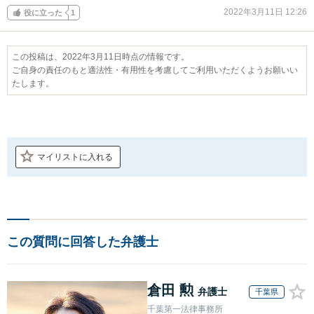
2022年3月11日 12:26
役に立った
1
この投稿は、2022年3月11日時点の情報です。
ご自身の責任のもと適法性・有用性を考慮してご利用いただくようお願いい
たします。
マイリストに入れる
この質問に回答した弁護士
倉田 勲
弁護士
千葉県
千葉第一法律事務所