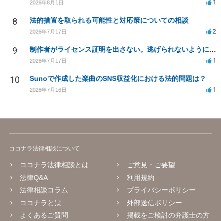
1
2026年8月1日
8
法的措置を取られる可能性と対応策についての相談
2
2026年7月17日
9
制作者がライセンス証明を出さない。逃げられないように、今すぐ法的に何をすべきか
1
2026年7月17日
10
Sunoで作成した楽曲のSNS収益化における法的問題は？
1
2026年7月16日
ココナラ法律相談について
ココナラ法律相談とは
ご意見・ご要望
法律Q&A
利用規約
法律相談コラム
プライバシーポリシー
ココナラとは
外部送信ポリシー
よくあるご質問
掲載をご検討の弁護士の方