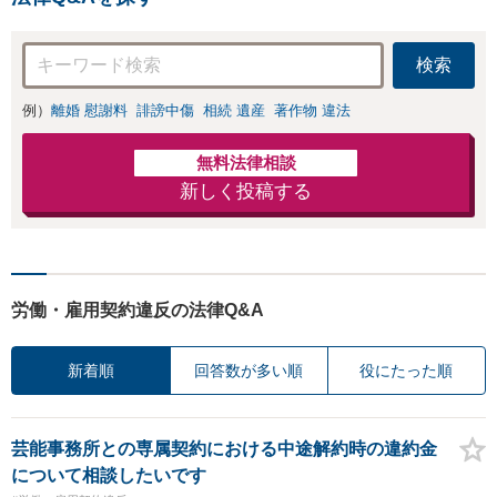
検索
例）
離婚 慰謝料
誹謗中傷
相続 遺産
著作物 違法
無料法律相談
新しく投稿する
労働・雇用契約違反の法律Q&A
新着順
回答数が多い順
役にたった順
芸能事務所との専属契約における中途解約時の違約金
について相談したいです