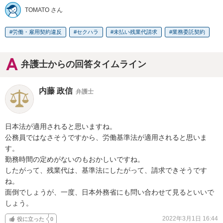
TOMATO さん
労働・雇用契約違反
セクハラ
未払い残業代請求
業務委託契約
弁護士からの回答タイムライン
内藤 政信
弁護士
日本法が適用されると思いますね。

公務員ではなさそうですから、労働基準法が適用されると思いま
す。

勤務時間の定めがないのもおかしいですね。

したがって、残業代は、基準法にしたがって、請求できそうです
ね。

面倒でしょうが、一度、日本外務省にも問い合わせて見るといいで

しょう。
2022年3月1日 16:44
役に立った
0