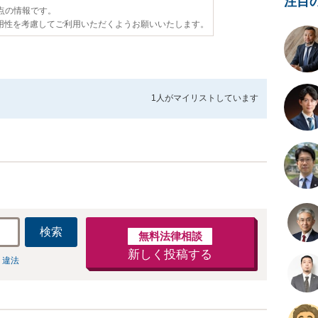
注目
時点の情報です。
用性を考慮してご利用いただくようお願いいたします。
1人が
マイリストしています
検索
無料法律相談
新しく投稿する
 違法