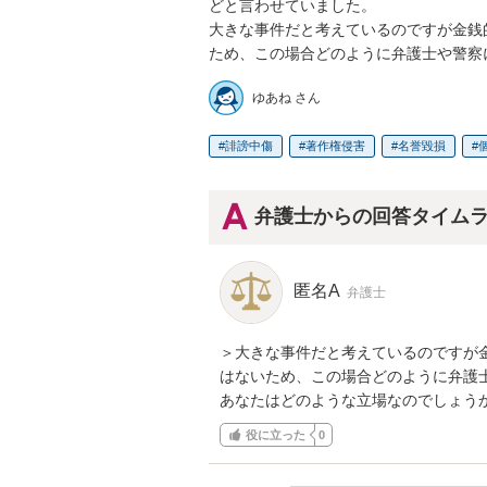
どと言わせていました。

大きな事件だと考えているのですが金銭
ため、この場合どのように弁護士や警察
ゆあね さん
誹謗中傷
著作権侵害
名誉毀損
弁護士からの回答タイム
匿名A
弁護士
＞大きな事件だと考えているのですが
はないため、この場合どのように弁護士
あなたはどのような立場なのでしょう
役に立った
0