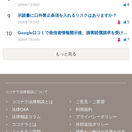
4
2026年7月30日
9
示談書に口外禁止条項を入れるリスクはありますか？
5
2026年7月23日
10
Google口コミで発信者情報開示後、損害賠償請求を受けています。示談について相談です。
7
2026年7月14日
もっと見る
ココナラ法律相談について
ココナラ法律相談とは
ご意見・ご要望
法律Q&A
利用規約
法律相談コラム
プライバシーポリシー
ココナラとは
外部送信ポリシー
よくあるご質問
掲載をご検討の弁護士の方