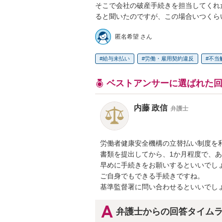
そこで会社の破産手続きを担当してくれ
ると聞いたのですが、この場合いつくら
匿名希望 さん
給与未払い
労働・雇用契約違反
不当
ベストアンサーに選ばれた
内藤 政信
弁護士
労働者健康安全機構の立替払い制度を利
書類を提出してから、1か月程度で、あ
早めに手続きをお願いするといいでしょ
ご自身でもできる手続きですね。

基準監督署に問い合わせるといいでし
弁護士からの回答タイム