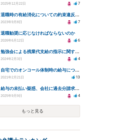
7
2025年12月22日
退職時の有給消化についての約束違反による支給請求方法
7
2023年9月8日
退職勧奨に応じなければならないのか
6
2026年6月12日
勉強会による残業代支給の指示に関する疑問と証拠の残し方について
4
2024年2月3日
自宅でのオンコール体制時の給与について
13
2021年2月21日
給与の未払い疑惑、会社に過去分請求できるか？
4
2025年9月9日
もっと見る