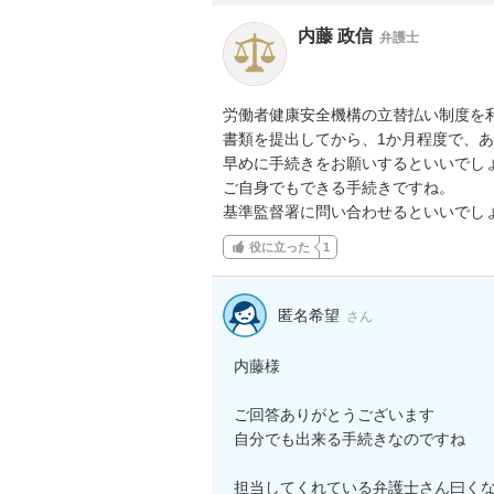
内藤 政信
弁護士
労働者健康安全機構の立替払い制度を利
書類を提出してから、1か月程度で、あ
早めに手続きをお願いするといいでしょ
ご自身でもできる手続きですね。

基準監督署に問い合わせるといいでし
役に立った
1
匿名希望
さん
内藤様

ご回答ありがとうございます

自分でも出来る手続きなのですね

担当してくれている弁護士さん曰く