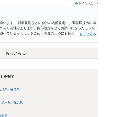
談されることをお勧めします。
役にたった
2
違います。 就業規則などの会社の内部規定に、退職届提出の場
外の可能性があります。内部規定をよくお調べになったほうが
述べているかどうかを含め、調査のためにも弁護士にご依頼な
もっとみる
士を探す
山形県
福島県
栃木県
群馬県
福井県