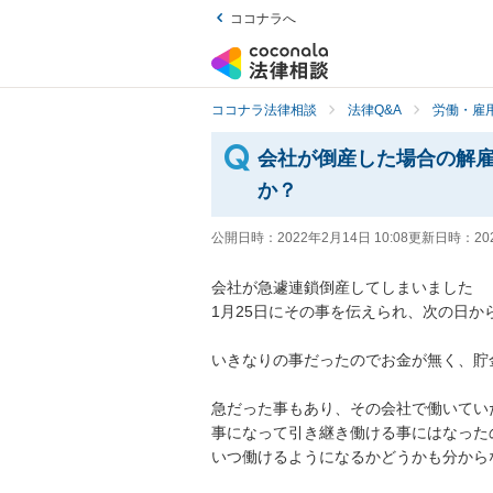
ココナラへ
ココナラ法律相談
法律Q&A
労働・雇用
会社が倒産した場合の解
か？
公開日時：
2022年2月14日 10:08
更新日時：
20
会社が急遽連鎖倒産してしまいました

1月25日にその事を伝えられ、次の日か
いきなりの事だったのでお金が無く、貯
急だった事もあり、その会社で働いてい
事になって引き継き働ける事にはなった
いつ働けるようになるかどうかも分からな