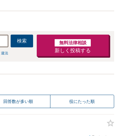
検索
無料法律相談
新しく投稿する
 違法
回答数が多い順
役にたった順