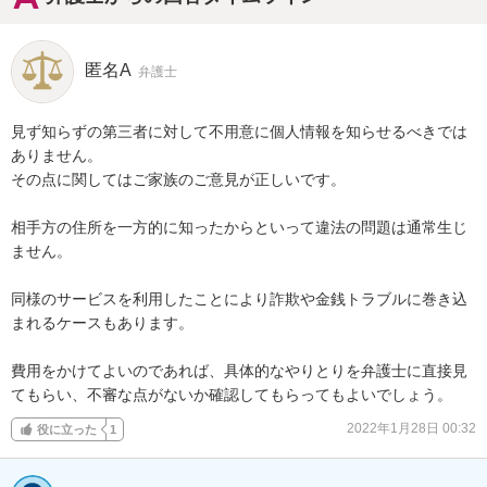
匿名A
弁護士
見ず知らずの第三者に対して不用意に個人情報を知らせるべきでは
ありません。

その点に関してはご家族のご意見が正しいです。

相手方の住所を一方的に知ったからといって違法の問題は通常生じ
ません。

同様のサービスを利用したことにより詐欺や金銭トラブルに巻き込
まれるケースもあります。

費用をかけてよいのであれば、具体的なやりとりを弁護士に直接見
てもらい、不審な点がないか確認してもらってもよいでしょう。
2022年1月28日 00:32
役に立った
1