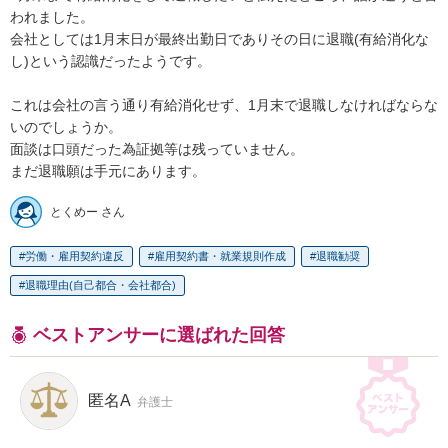
われました。

会社としては1月末日が最終出勤日でありその日に退職(有給消化な
し)という認識だったようです。

これは会社の言う通り有給消化せず、1月末で退職しなければならな
いのでしょうか。

面談は口頭だった為証拠等は残っていません。

まだ退職願は手元にあります。
とくめー さん
労働・雇用契約違反
雇用契約書・就業規則作成
退職勧奨
退職理由(自己都合・会社都合)
ベストアンサーに選ばれた回答
匿名A
弁護士