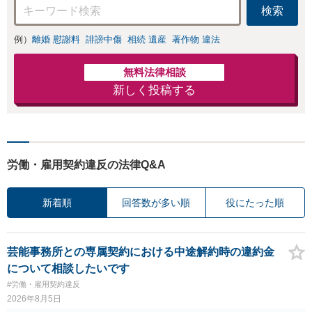
検索
例）
離婚 慰謝料
誹謗中傷
相続 遺産
著作物 違法
無料法律相談
新しく投稿する
労働・雇用契約違反の法律Q&A
新着順
回答数が多い順
役にたった順
芸能事務所との専属契約における中途解約時の違約金
について相談したいです
#労働・雇用契約違反
2026年8月5日