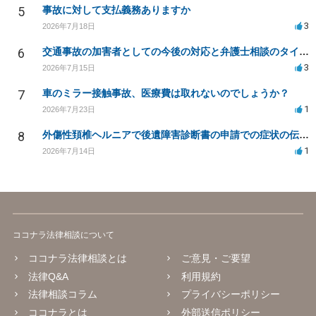
5
事故に対して支払義務ありますか
3
2026年7月18日
6
交通事故の加害者としての今後の対応と弁護士相談のタイミングは？
3
2026年7月15日
7
車のミラー接触事故、医療費は取れないのでしょうか？
1
2026年7月23日
8
外傷性頚椎ヘルニアで後遺障害診断書の申請での症状の伝え方等
1
2026年7月14日
ココナラ法律相談について
ココナラ法律相談とは
ご意見・ご要望
法律Q&A
利用規約
法律相談コラム
プライバシーポリシー
ココナラとは
外部送信ポリシー