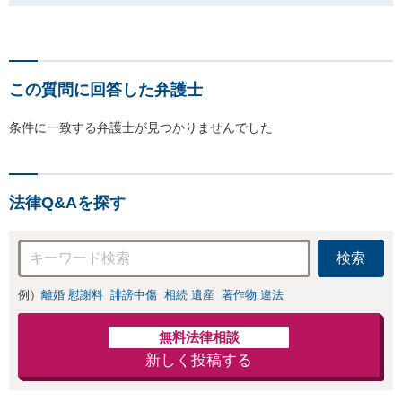
この質問に回答した弁護士
条件に一致する弁護士が見つかりませんでした
法律Q&Aを探す
検索
例）
離婚 慰謝料
誹謗中傷
相続 遺産
著作物 違法
無料法律相談
新しく投稿する