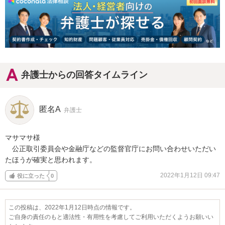
弁護士からの回答タイムライン
匿名A
弁護士
マサマサ様

　公正取引委員会や金融庁などの監督官庁にお問い合わせいただい
たほうが確実と思われます。
2022年1月12日 09:47
役に立った
0
この投稿は、2022年1月12日時点の情報です。
ご自身の責任のもと適法性・有用性を考慮してご利用いただくようお願いい