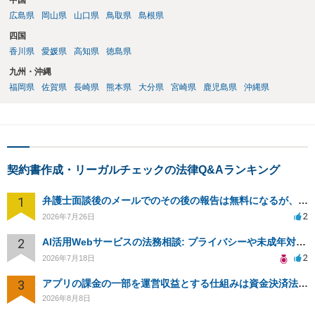
中国
広島県
岡山県
山口県
鳥取県
島根県
四国
香川県
愛媛県
高知県
徳島県
九州・沖縄
福岡県
佐賀県
長崎県
熊本県
大分県
宮崎県
鹿児島県
沖縄県
契約書作成・リーガルチェックの法律Q&Aランキング
1
弁護士面談後のメールでのその後の報告は無料になるが、弁護士として興味ありますか？
2
2026年7月26日
2
AI活用Webサービスの法務相談: プライバシーや未成年対応など
2
2026年7月18日
3
アプリの課金の一部を運営収益とする仕組みは資金決済法に該当しますか？
2026年8月8日