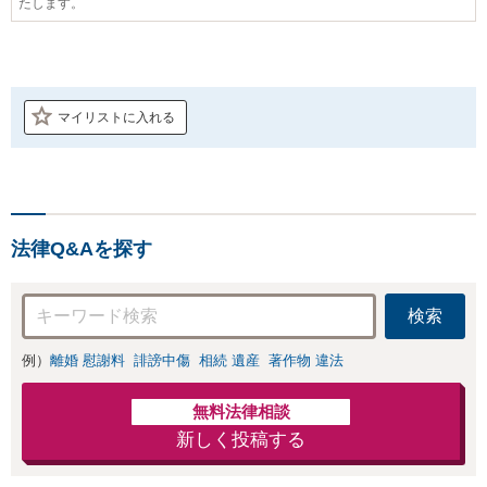
たします。
マイリストに入れる
法律Q&Aを探す
検索
例）
離婚 慰謝料
誹謗中傷
相続 遺産
著作物 違法
無料法律相談
新しく投稿する