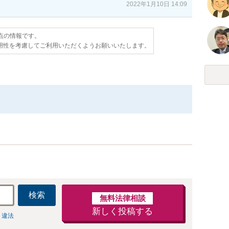
2022年1月10日 14:09
時点の情報です。
用性を考慮してご利用いただくようお願いいたします。
検索
無料法律相談
新しく投稿する
 違法