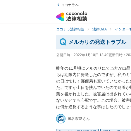
ココナラへ
ココナラ法律相談
法律Q&A
インター
メルカリの発送トラブル
公開日時：
2022年1月10日 13:49
更新日時：
20
昨年の11月頃にメルカリにて当方が出
らは期限内に発送したのですが、私のミ
の日は忙しく郵便局も空いていなかった
た。ですが土日を挟んでいたので到着が
葉を書かれました。被害届は出されてい
ないかとても心配です。この場合、被害
は何か違反するような事はしたのでしょ
匿名希望 さん