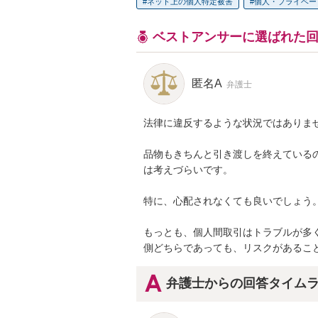
ネット上の個人特定被害
個人・プライベー
ベストアンサーに選ばれた
匿名A
弁護士
法律に違反するような状況ではありませ
品物もきちんと引き渡しを終えている
は考えづらいです。

特に、心配されなくても良いでしょう。
もっとも、個人間取引はトラブルが多
側どちらであっても、リスクがあるこ
弁護士からの回答タイム