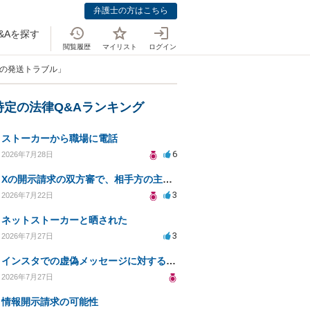
弁護士の方はこちら
&Aを探す
閲覧履歴
マイリスト
ログイン
リの発送トラブル」
特定の法律Q&Aランキング
ストーカーから職場に電話
6
2026年7月28日
Xの開示請求の双方審で、相手方の主張が口頭ばかりで把握しきれません
3
2026年7月22日
ネットストーカーと晒された
3
2026年7月27日
インスタでの虚偽メッセージに対する法的対応の必要性は？
2026年7月27日
情報開示請求の可能性