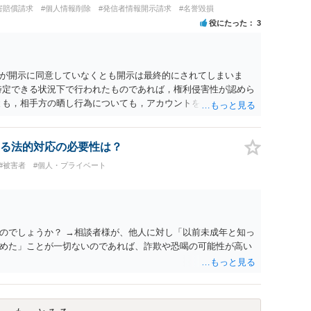
害賠償請求
#個人情報削除
#発信者情報開示請求
#名誉毀損
役にたった
3
が開示に同意していなくとも開示は最終的にされてしまいま
特定できる状況下で行われたものであれば，権利侵害性が認めら
とも，相手方の晒し行為についても，アカウントを特定したうえ
れば，かかる行為に権利侵害性が認められる可能性はあるでし
る法的対応の必要性は？
#被害者
#個人・プライベート
のでしょうか？ →相談者様が、他人に対し「以前未成年と知っ
めた」ことが一切ないのであれば、詐欺や恐喝の可能性が高い