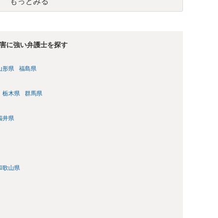
もっとみる
害に強い弁護士を探す
山形県
福島県
栃木県
群馬県
福井県
和歌山県