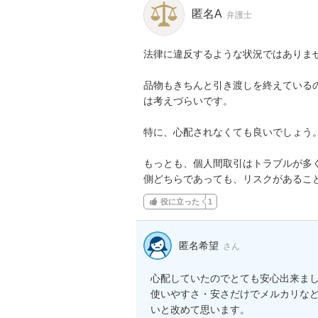
匿名A
弁護士
法律に違反するような状況ではありませ
品物もきちんと引き渡しを終えている
は考えづらいです。

特に、心配されなくても良いでしょう。
もっとも、個人間取引はトラブルが多
側どちらであっても、リスクがあるこ
役に立った
1
匿名希望
さん
心配していたのでとても安心出来まし
使いやすさ・安さだけでメルカリな
いと改めて思います。