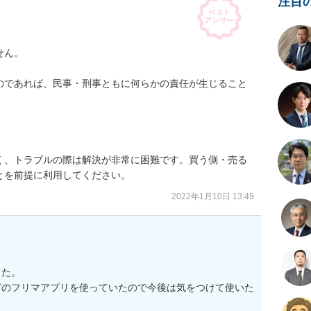
注目
ん。

のであれば、民事・刑事ともに何らかの責任が生じること


く、トラブルの際は解決が非常に困難です。買う側・売る
とを前提に利用してください。
2022年1月10日 13:49
た。

どのフリマアプリを使っていたので今後は気をつけて使いた