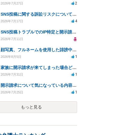
2
2026年7月27日
SNS投稿に関する訴訟リスクについての相談
4
2026年7月17日
SNS投稿トラブルでのIP特定と開示請求の現実性は？
2026年7月11日
顔写真、フルネームを使用した誹謗中傷、悪用に対する開示請求
1
2026年8月5日
家族に開示請求が来てしまった場合どうするべきですか
1
2026年7月31日
開示請求について気になっている内容の質問
1
2026年7月25日
もっと見る