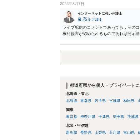
2026年8月7日
インターネットに強い弁護士
泉 亮介
弁護士
ライブ配信のコメントであっても，そのコ
権利侵害が認められるものであれば開示請
都道府県から個人・プライベートに
北海道・東北
北海道
青森県
岩手県
宮城県
秋田県
関東
東京都
神奈川県
千葉県
埼玉県
茨城県
北陸・甲信越
新潟県
長野県
山梨県
石川県
富山県