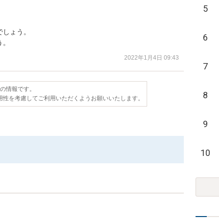
5
しょう。

6
う。
2022年1月4日 09:43
7
点の情報です。
8
用性を考慮してご利用いただくようお願いいたします。
9
10