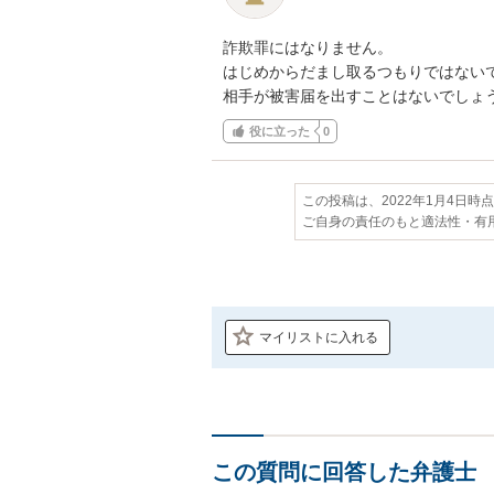
詐欺罪にはなりません。

はじめからだまし取るつもりではないで
相手が被害届を出すことはないでしょ
役に立った
0
この投稿は、2022年1月4日時
ご自身の責任のもと適法性・有
マイリストに入れる
この質問に回答した弁護士