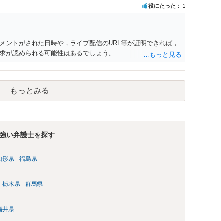
役にたった
1
メントがされた日時や，ライブ配信のURL等が証明できれば，
求が認められる可能性はあるでしょう。
もっとみる
強い弁護士を探す
山形県
福島県
栃木県
群馬県
福井県