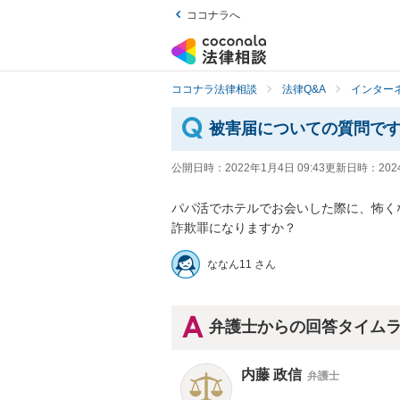
ココナラへ
ココナラ法律相談
法律Q&A
インター
被害届についての質問で
公開日時：
2022年1月4日 09:43
更新日時：
202
パパ活でホテルでお会いした際に、怖く
詐欺罪になりますか？
ななん11 さん
弁護士からの回答タイム
内藤 政信
弁護士