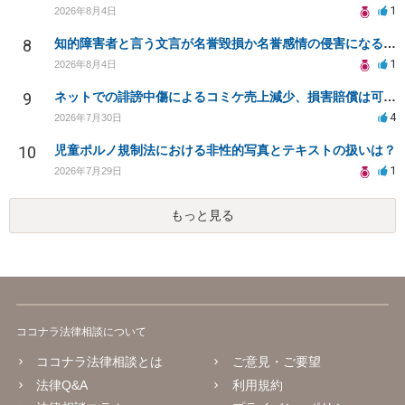
1
2026年8月4日
8
知的障害者と言う文言が名誉毀損か名誉感情の侵害になるか教えてほしい。
1
2026年8月4日
9
ネットでの誹謗中傷によるコミケ売上減少、損害賠償は可能か？
4
2026年7月30日
10
児童ポルノ規制法における非性的写真とテキストの扱いは？
1
2026年7月29日
もっと見る
ココナラ法律相談について
ココナラ法律相談とは
ご意見・ご要望
法律Q&A
利用規約