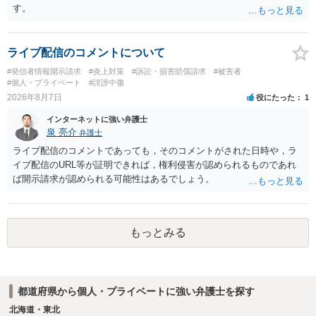
す。
ライブ配信のコメントについて
#発信者情報開示請求
#炎上対策
#訴訟・損害賠償請求
#被害者
#個人・プライベート
#誹謗中傷
2026年8月7日
役にたった
1
インターネットに強い弁護士
泉 亮介
弁護士
ライブ配信のコメントであっても，そのコメントがされた日時や，ラ
イブ配信のURL等が証明できれば，権利侵害が認められるものであれ
ば開示請求が認められる可能性はあるでしょう。
もっとみる
都道府県から個人・プライベートに強い弁護士を探す
北海道・東北