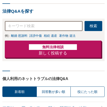
法律Q&Aを探す
検索
例）
離婚 慰謝料
誹謗中傷
相続 遺産
著作物 違法
無料法律相談
新しく投稿する
個人利用のネットトラブルの法律Q&A
新着順
回答数が多い順
役にたった順