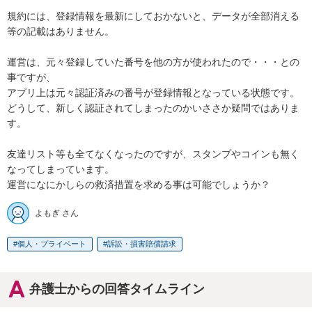
規約には、登録情報を最新にしておかないと、データが全部消える
等の記載はありません。

運営は、元々登録していた番号を他の方が使われたので・・・との
事ですが、

アプリ上は元々認証済みの番号が登録情報となっている状態です。

どうして、新しく認証されてしまったのかいささか疑問ではありま
す。

友達リスト等も全てなくなったのですが、スタンプやコインも無く
なってしまっています。

運営になにかしらの救済措置を求める事は可能でしょうか？
よもぎ さん
個人・プライベート
訴訟・損害賠償請求
弁護士からの回答タイムライン