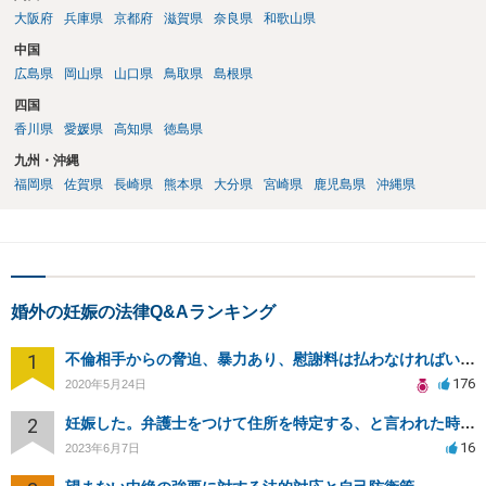
大阪府
兵庫県
京都府
滋賀県
奈良県
和歌山県
中国
広島県
岡山県
山口県
鳥取県
島根県
四国
香川県
愛媛県
高知県
徳島県
九州・沖縄
福岡県
佐賀県
長崎県
熊本県
大分県
宮崎県
鹿児島県
沖縄県
婚外の妊娠の法律Q&Aランキング
1
不倫相手からの脅迫、暴力あり、慰謝料は払わなければいけませんか
176
2020年5月24日
2
妊娠した。弁護士をつけて住所を特定する、と言われた時の対応について
16
2023年6月7日