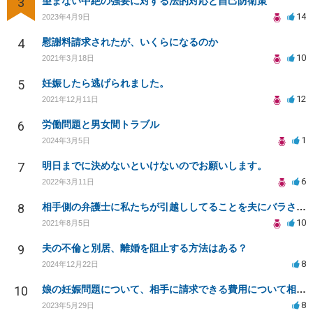
3
望まない中絶の強要に対する法的対応と自己防衛策
14
2023年4月9日
4
慰謝料請求されたが、いくらになるのか
10
2021年3月18日
5
妊娠したら逃げられました。
12
2021年12月11日
6
労働問題と男女間トラブル
1
2024年3月5日
7
明日までに決めないといけないのでお願いします。
6
2022年3月11日
8
相手側の弁護士に私たちが引越ししてることを夫にバラされました。
10
2021年8月5日
9
夫の不倫と別居、離婚を阻止する方法はある？
8
2024年12月22日
10
娘の妊娠問題について、相手に請求できる費用について相談したい
8
2023年5月29日