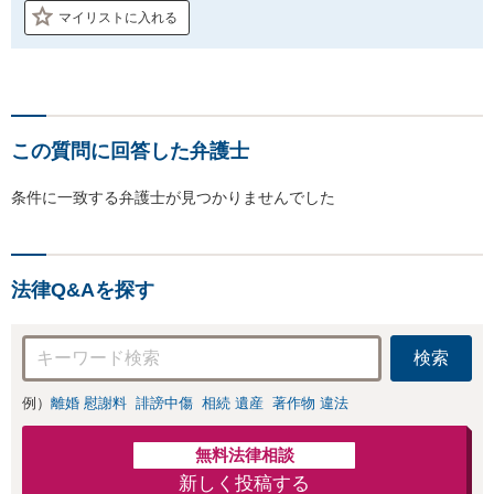
マイリストに入れる
この質問に回答した弁護士
条件に一致する弁護士が見つかりませんでした
法律Q&Aを探す
検索
例）
離婚 慰謝料
誹謗中傷
相続 遺産
著作物 違法
無料法律相談
新しく投稿する