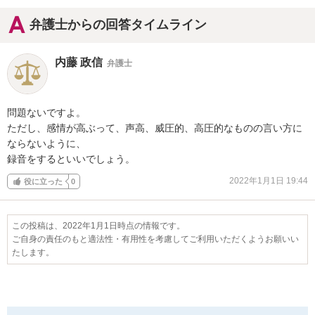
弁護士からの回答タイムライン
内藤 政信
弁護士
問題ないですよ。

ただし、感情が高ぶって、声高、威圧的、高圧的なものの言い方に
ならないように、

録音をするといいでしょう。
2022年1月1日 19:44
役に立った
0
この投稿は、2022年1月1日時点の情報です。
ご自身の責任のもと適法性・有用性を考慮してご利用いただくようお願いい
たします。