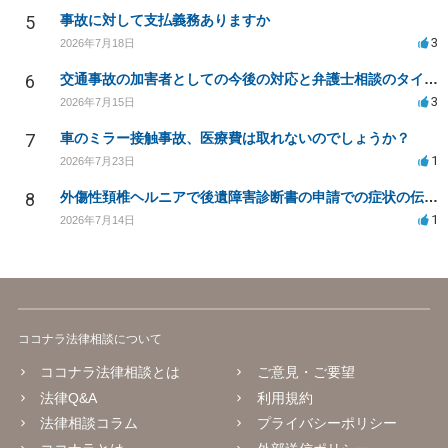
5
事故に対して支払義務ありますか
3
2026年7月18日
6
交通事故の加害者としての今後の対応と弁護士相談のタイミングは？
3
2026年7月15日
7
車のミラー接触事故、医療費は取れないのでしょうか？
1
2026年7月23日
8
外傷性頚椎ヘルニアで後遺障害診断書の申請での症状の伝え方等
1
2026年7月14日
ココナラ法律相談について
ココナラ法律相談とは
ご意見・ご要望
法律Q&A
利用規約
法律相談コラム
プライバシーポリシー