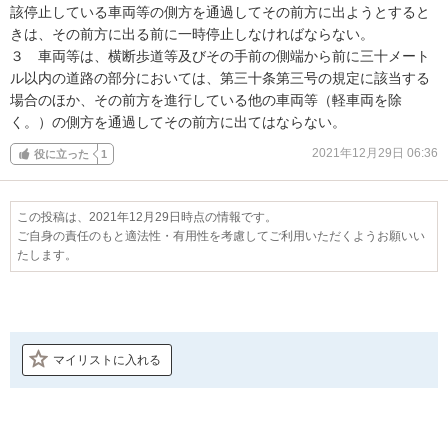
該停止している車両等の側方を通過してその前方に出ようとすると
きは、その前方に出る前に一時停止しなければならない。

３　車両等は、横断歩道等及びその手前の側端から前に三十メート
ル以内の道路の部分においては、第三十条第三号の規定に該当する
場合のほか、その前方を進行している他の車両等（軽車両を除
く。）の側方を通過してその前方に出てはならない。
2021年12月29日 06:36
役に立った
1
この投稿は、2021年12月29日時点の情報です。
ご自身の責任のもと適法性・有用性を考慮してご利用いただくようお願いい
たします。
マイリストに入れる