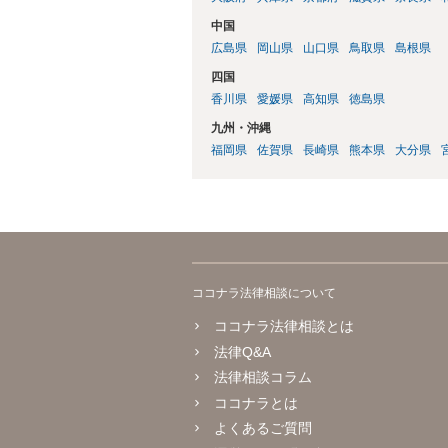
中国
広島県
岡山県
山口県
鳥取県
島根県
四国
香川県
愛媛県
高知県
徳島県
九州・沖縄
福岡県
佐賀県
長崎県
熊本県
大分県
ココナラ法律相談について
ココナラ法律相談とは
法律Q&A
法律相談コラム
ココナラとは
よくあるご質問