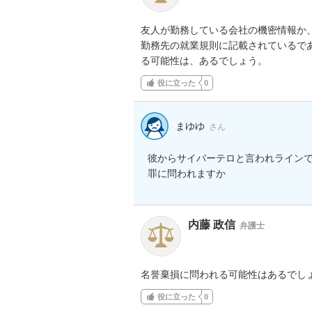
友人が勤務している会社の機密情報か、
勤務先の就業規則に記載されているであ
る可能性は、あるでしょう。
役に立った
0
まゆゆ
さん
彼からサイバーテロと言われラインで
罪に問われますか
内藤 政信
弁護士
名誉棄損に問われる可能性はあるでし
役に立った
0