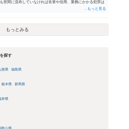
も世間に流布していなければ名誉や信用、業務にかかる犯罪は
もっとみる
を探す
山形県
福島県
栃木県
群馬県
福井県
和歌山県