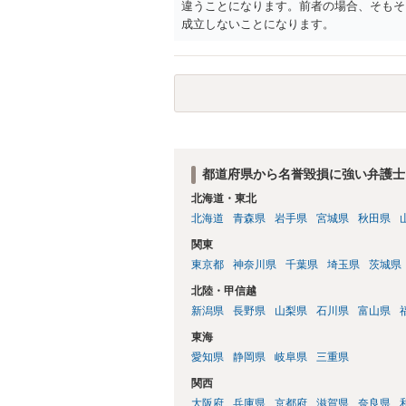
違うことになります。前者の場合、そもそ
成立しないことになります。
都道府県から名誉毀損に強い弁護士
北海道・東北
北海道
青森県
岩手県
宮城県
秋田県
関東
東京都
神奈川県
千葉県
埼玉県
茨城県
北陸・甲信越
新潟県
長野県
山梨県
石川県
富山県
東海
愛知県
静岡県
岐阜県
三重県
関西
大阪府
兵庫県
京都府
滋賀県
奈良県