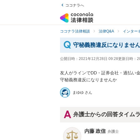
ココナラへ
ココナラ法律相談
法律Q&A
インター
守秘義務違反になりませ
公開日時：
2021年12月28日 09:28
更新日時：
2
友人がラインでDD・証券会社・過払い金
守秘義務違反になりませんか
まゆゆ さん
弁護士からの回答タイム
内藤 政信
弁護士