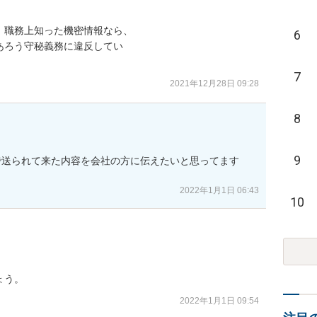
職務上知った機密情報なら、

6
ろう守秘義務に違反してい

7
2021年12月28日 09:28
8
9
送られて来た内容を会社の方に伝えたいと思ってます

2022年1月1日 06:43
10
ょう。
2022年1月1日 09:54