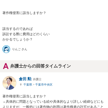
著作権侵害に該当しますか？

該当するのであれば

訴訟する際に費用はどのくらい

かかるでしょうか？
りんご さん
弁護士からの回答タイムライン
倉田 勲
弁護士
千葉県
>
千葉市中央区
著作権侵害に該当しますか？

→具体的に問題となっている絵や具体的なより詳しい経緯などにも
よりますが、一般的には著作物の利用は著作権者の許可があること