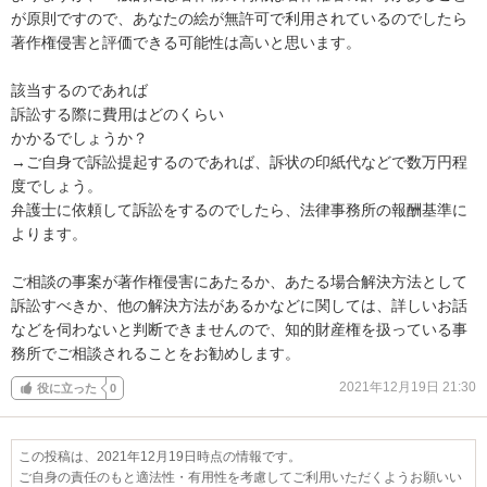
が原則ですので、あなたの絵が無許可で利用されているのでしたら
著作権侵害と評価できる可能性は高いと思います。

該当するのであれば

訴訟する際に費用はどのくらい

かかるでしょうか？

→ご自身で訴訟提起するのであれば、訴状の印紙代などで数万円程
度でしょう。

弁護士に依頼して訴訟をするのでしたら、法律事務所の報酬基準に
よります。

ご相談の事案が著作権侵害にあたるか、あたる場合解決方法として
訴訟すべきか、他の解決方法があるかなどに関しては、詳しいお話
などを伺わないと判断できませんので、知的財産権を扱っている事
務所でご相談されることをお勧めします。
2021年12月19日 21:30
役に立った
0
この投稿は、2021年12月19日時点の情報です。
ご自身の責任のもと適法性・有用性を考慮してご利用いただくようお願いい