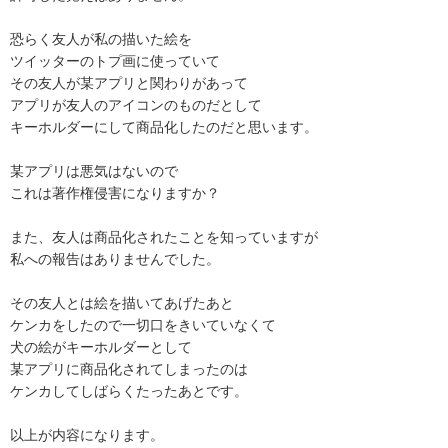
恐らく友人が私の描いた絵を

ツイッターのトプ画に使っていて

その友人が某アプリと関わりがあって

アプリが友人のアイコンのものだとして

キーホルダーにして商品化したのだと思います。

某アプリは悪気はないので

これは著作権侵害になりますか？

また、友人は商品化されたことを知っていますが

私への報告はありませんでした。

その友人とは絵を描いてあげたあと

ケンカをしたので一切口をきいていなくて

犬の絵がキーホルダーとして

某アプリに商品化されてしまったのは

ケンカしてしばらくたったあとです。

以上が内容になります。
