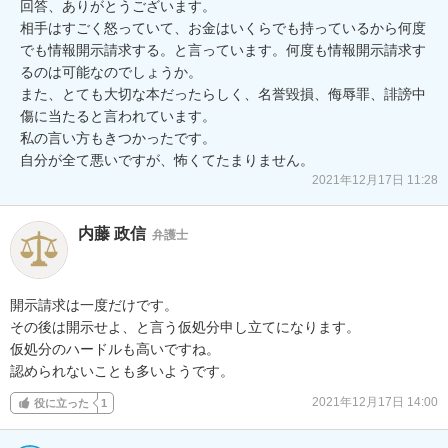
回答、ありがとうございます。

相手はすごく怒っていて、お金はいくらでも持っているから何度
でも情報開示請求する。と言っています。何度も情報開示請求す
るのは可能なのでしょうか。

また、とても大切な本だったらしく、名誉毀損、侮辱罪、誹謗中
傷に当たると言われています。

私の言い方もきつかったです。

自分が全て悪いですが、怖くてたまりません。
2021年12月17日 11:28
内藤 政信
弁護士
開示請求は一度だけです。

その後は開示せよ、と言う仮処分申し立てになります。

仮処分のハードルも高いですね。

認められないことも多いようです。
2021年12月17日 14:00
役に立った
1