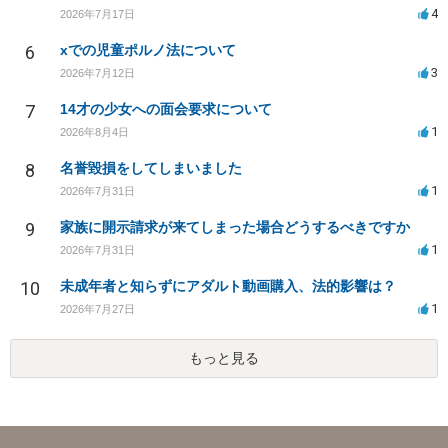
4
2026年7月17日
6
xでの児童ポルノ法について
3
2026年7月12日
7
14才の少女への面会要求について
1
2026年8月4日
8
名誉毀損をしてしまいました
1
2026年7月31日
9
家族に開示請求が来てしまった場合どうするべきですか
1
2026年7月31日
10
未成年者と知らずにアダルト動画購入、法的影響は？
1
2026年7月27日
もっと見る