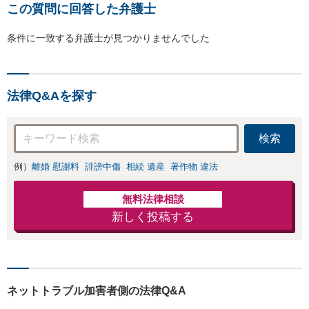
この質問に回答した弁護士
条件に一致する弁護士が見つかりませんでした
法律Q&Aを探す
検索
例）
離婚 慰謝料
誹謗中傷
相続 遺産
著作物 違法
無料法律相談
新しく投稿する
ネットトラブル加害者側の法律Q&A