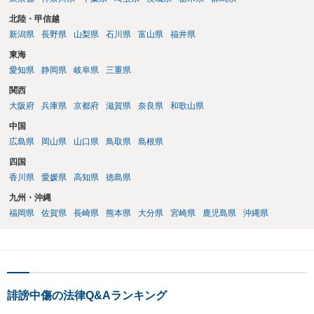
北陸・甲信越
新潟県
長野県
山梨県
石川県
富山県
福井県
東海
愛知県
静岡県
岐阜県
三重県
関西
大阪府
兵庫県
京都府
滋賀県
奈良県
和歌山県
中国
広島県
岡山県
山口県
鳥取県
島根県
四国
香川県
愛媛県
高知県
徳島県
九州・沖縄
福岡県
佐賀県
長崎県
熊本県
大分県
宮崎県
鹿児島県
沖縄県
誹謗中傷の法律Q&Aランキング