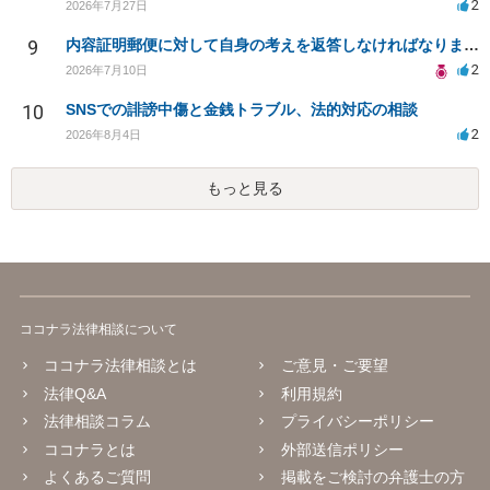
2
2026年7月27日
9
内容証明郵便に対して自身の考えを返答しなければなりませんか？
2
2026年7月10日
10
SNSでの誹謗中傷と金銭トラブル、法的対応の相談
2
2026年8月4日
もっと見る
ココナラ法律相談について
ココナラ法律相談とは
ご意見・ご要望
法律Q&A
利用規約
法律相談コラム
プライバシーポリシー
ココナラとは
外部送信ポリシー
よくあるご質問
掲載をご検討の弁護士の方