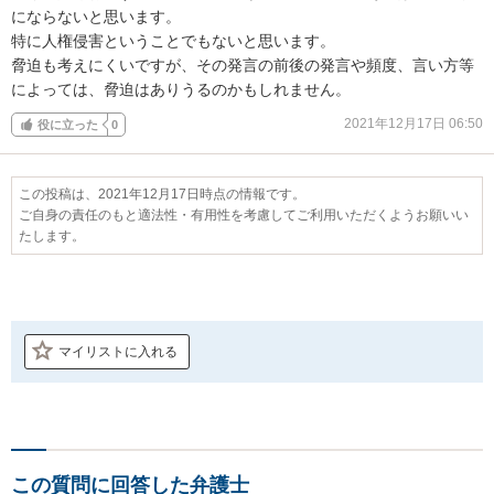
にならないと思います。

特に人権侵害ということでもないと思います。

脅迫も考えにくいですが、その発言の前後の発言や頻度、言い方等
によっては、脅迫はありうるのかもしれません。
2021年12月17日 06:50
役に立った
0
この投稿は、2021年12月17日時点の情報です。
ご自身の責任のもと適法性・有用性を考慮してご利用いただくようお願いい
たします。
マイリストに入れる
この質問に回答した弁護士