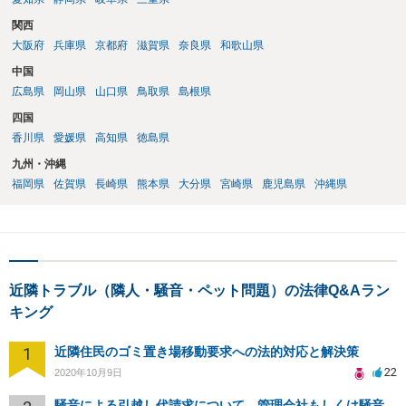
関西
大阪府
兵庫県
京都府
滋賀県
奈良県
和歌山県
中国
広島県
岡山県
山口県
鳥取県
島根県
四国
香川県
愛媛県
高知県
徳島県
九州・沖縄
福岡県
佐賀県
長崎県
熊本県
大分県
宮崎県
鹿児島県
沖縄県
近隣トラブル（隣人・騒音・ペット問題）の法律Q&Aラン
キング
1
近隣住民のゴミ置き場移動要求への法的対応と解決策
22
2020年10月9日
騒音による引越し代請求について、管理会社もしくは騒音主から請求できるか？