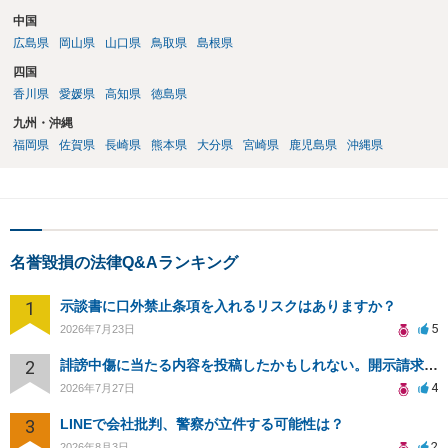
中国
広島県
岡山県
山口県
鳥取県
島根県
四国
香川県
愛媛県
高知県
徳島県
九州・沖縄
福岡県
佐賀県
長崎県
熊本県
大分県
宮崎県
鹿児島県
沖縄県
名誉毀損の法律Q&Aランキング
1
示談書に口外禁止条項を入れるリスクはありますか？
5
2026年7月23日
2
誹謗中傷に当たる内容を投稿したかもしれない。開示請求や民事刑事裁判に発展しうるのか教えて欲しい。
4
2026年7月27日
3
LINEで会社批判、警察が立件する可能性は？
2
2026年8月3日