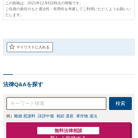
この投稿は、2021年12月6日時点の情報です。
ご自身の責任のもと適法性・有用性を考慮してご利用いただくようお願いい
たします。
マイリストに入れる
法律Q&Aを探す
検索
例）
離婚 慰謝料
誹謗中傷
相続 遺産
著作物 違法
無料法律相談