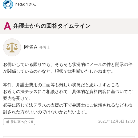
netakiri さん
弁護士からの回答タイムライン
匿名A
弁護士
お伺いしている限りでも、そもそも状況的にメールの件と開示の件
が関係しているのかなど、現状では判断いたしかねます。

本件、弁護士費用の工面等も難しい状況だと思いますところ

お近くの法テラスにご相談されて、具体的な資料内容に基づいてご
案内を受けて、

必要に応じて法テラスの支援の下で弁護士にご依頼されるなども検
討された方がよいのではないかと思います。
2021年12月6日 12:03
役に立った
0