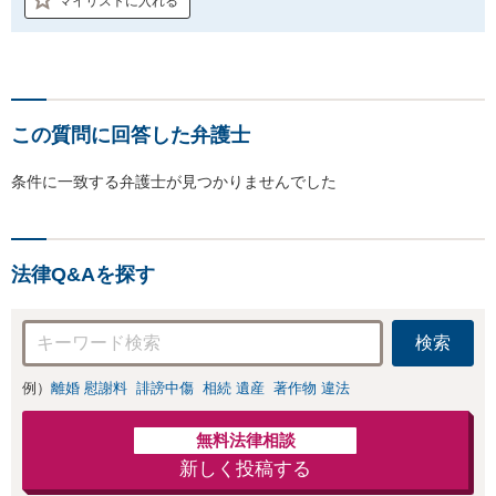
マイリストに入れる
この質問に回答した弁護士
条件に一致する弁護士が見つかりませんでした
法律Q&Aを探す
検索
例）
離婚 慰謝料
誹謗中傷
相続 遺産
著作物 違法
無料法律相談
新しく投稿する