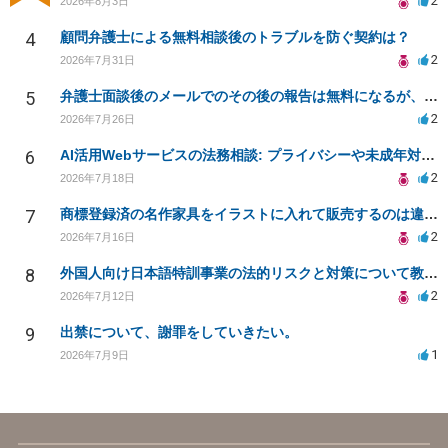
2
2026年8月3日
4
顧問弁護士による無料相談後のトラブルを防ぐ契約は？
2
2026年7月31日
5
弁護士面談後のメールでのその後の報告は無料になるが、弁護士として興味ありますか？
2
2026年7月26日
6
AI活用Webサービスの法務相談: プライバシーや未成年対応など
2
2026年7月18日
7
商標登録済の名作家具をイラストに入れて販売するのは違法でしょうか
2
2026年7月16日
8
外国人向け日本語特訓事業の法的リスクと対策について教えてください
2
2026年7月12日
9
出禁について、謝罪をしていきたい。
1
2026年7月9日