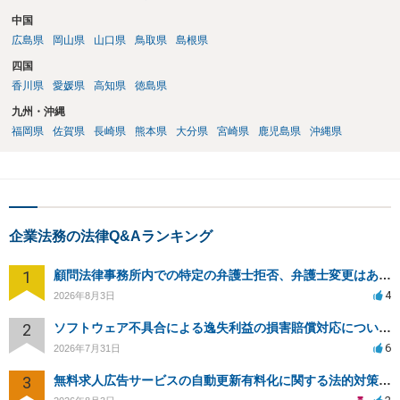
中国
広島県
岡山県
山口県
鳥取県
島根県
四国
香川県
愛媛県
高知県
徳島県
九州・沖縄
福岡県
佐賀県
長崎県
熊本県
大分県
宮崎県
鹿児島県
沖縄県
企業法務の法律Q&Aランキング
1
顧問法律事務所内での特定の弁護士拒否、弁護士変更はあり？一般論でも構いません。
4
2026年8月3日
2
ソフトウェア不具合による逸失利益の損害賠償対応について相談
6
2026年7月31日
3
無料求人広告サービスの自動更新有料化に関する法的対策は？