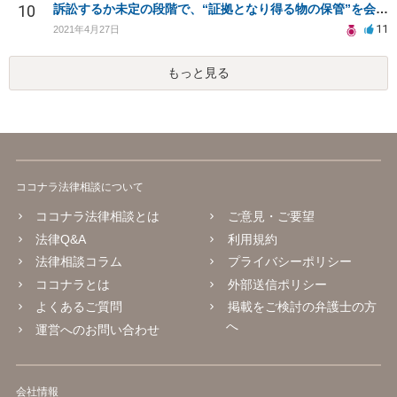
10
訴訟するか未定の段階で、“証拠となり得る物の保管”を会社に応じてもらえる方法は在りますか?
11
2021年4月27日
もっと見る
ココナラ法律相談について
ココナラ法律相談とは
ご意見・ご要望
法律Q&A
利用規約
法律相談コラム
プライバシーポリシー
ココナラとは
外部送信ポリシー
よくあるご質問
掲載をご検討の弁護士の方
へ
運営へのお問い合わせ
会社情報