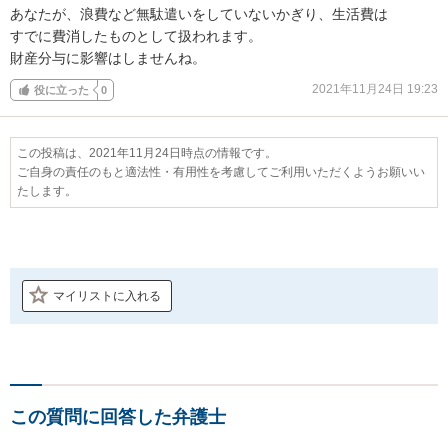
あなたが、浪費など無駄遣いをしていないかぎり、生活費は

すでに費消したものとして扱われます。

財産分与に影響はしませんね。
2021年11月24日 19:23
役に立った
0
この投稿は、2021年11月24日時点の情報です。
ご自身の責任のもと適法性・有用性を考慮してご利用いただくようお願いい
たします。
マイリストに入れる
この質問に回答した弁護士