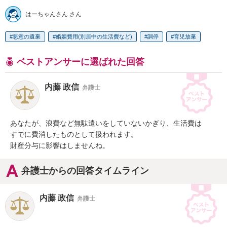
はーちゃんさん さん
悪意の遺棄
婚姻費用(別居中の生活費など)
調停
育児放棄
ベストアンサーに選ばれた回答
内藤 政信
弁護士
あなたが、浪費など無駄遣いをしていないかぎり、生活費は

すでに費消したものとして扱われます。

財産分与に影響はしませんね。
弁護士からの回答タイムライン
内藤 政信
弁護士