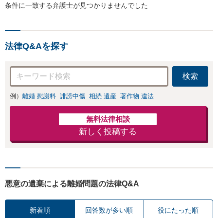
条件に一致する弁護士が見つかりませんでした
法律Q&Aを探す
検索
例）
離婚 慰謝料
誹謗中傷
相続 遺産
著作物 違法
無料法律相談
新しく投稿する
悪意の遺棄による離婚問題の法律Q&A
新着順
回答数が多い順
役にたった順