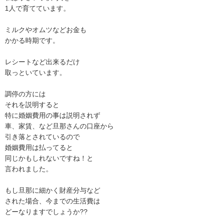
1人で育てています。

ミルクやオムツなどお金も

かかる時期です。

レシートなど出来るだけ

取っといています。

調停の方には

それを説明すると

特に婚姻費用の事は説明されず

車、家賃、など旦那さんの口座から

引き落とされているので

婚姻費用は払ってると

同じかもしれないですね！と

言われました。

もし旦那に細かく財産分与など

された場合、今までの生活費は

どーなりますでしょうか??