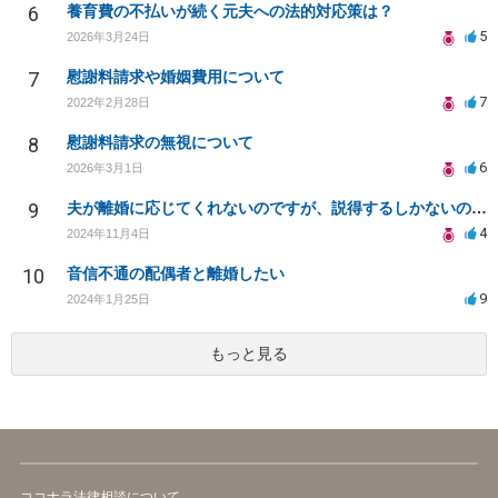
6
養育費の不払いが続く元夫への法的対応策は？
5
2026年3月24日
7
慰謝料請求や婚姻費用について
7
2022年2月28日
8
慰謝料請求の無視について
6
2026年3月1日
9
夫が離婚に応じてくれないのですが、説得するしかないのでしょうか。
4
2024年11月4日
10
音信不通の配偶者と離婚したい
9
2024年1月25日
もっと見る
ココナラ法律相談について