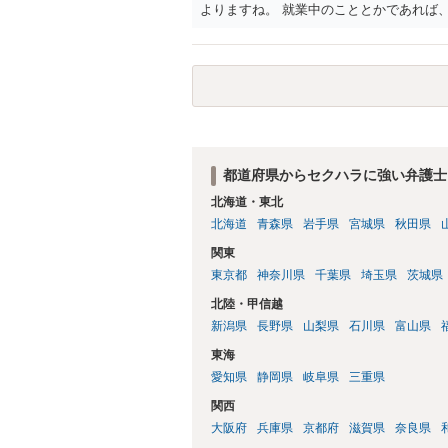
よりますね。 就業中のこととかであれば
都道府県からセクハラに強い弁護士
北海道・東北
北海道
青森県
岩手県
宮城県
秋田県
関東
東京都
神奈川県
千葉県
埼玉県
茨城県
北陸・甲信越
新潟県
長野県
山梨県
石川県
富山県
東海
愛知県
静岡県
岐阜県
三重県
関西
大阪府
兵庫県
京都府
滋賀県
奈良県