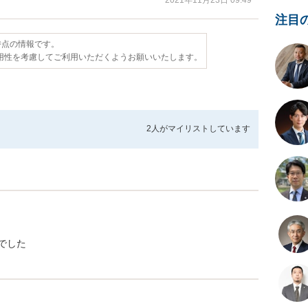
2021年11月23日 09:49
注目
日時点の情報です。
用性を考慮してご利用いただくようお願いいたします。
2人が
マイリストしています
でした