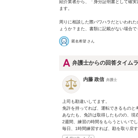
紹介業者から、「身分証明書として確実
ます。

周りに相談した際パワハラだといわれた
ょうか？また、書類に記載がない場合で
匿名希望 さん
弁護士からの回答タイム
内藤 政信
弁護士
上司も勘違いしてます。

免許を持ってれば、運転できるものと考
あなたも、免許は取得したものの、現在
2週間、練習の時間をもらうといいでし
毎日、1時間練習すれば、勘を取り戻