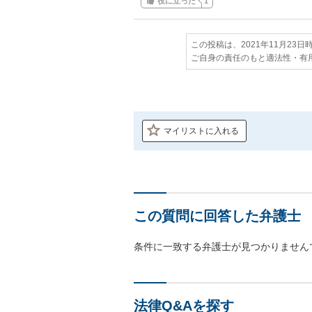
役に立った
1
この投稿は、2021年11月23
ご自身の責任のもと適法性・有
マイリストに入れる
この質問に回答した弁護士
条件に一致する弁護士が見つかりません
法律Q&Aを探す