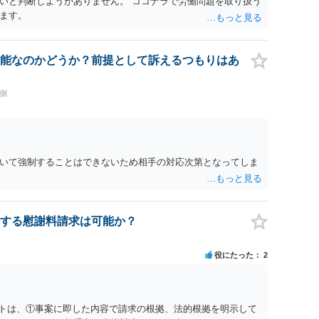
いと判断しようがありません。 ココナラで労働問題を取り扱う
ます。
能なのかどうか？前提として訴えるつもりはあ
側
いて強制することはできないため相手の対応次第となってしま
する慰謝料請求は可能か？
役にたった
2
ットは、①事案に即した内容で請求の根拠、法的根拠を明示して