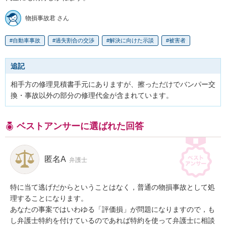
物損事故君 さん
自動車事故
過失割合の交渉
解決に向けた示談
被害者
追記
相手方の修理見積書手元にありますが、擦っただけでバンパー交
換・事故以外の部分の修理代金が含まれています。
ベストアンサーに選ばれた回答
匿名A
弁護士
特に当て逃げだからということはなく，普通の物損事故として処
理することになります。

あなたの事案ではいわゆる「評価損」が問題になりますので，も
し弁護士特約を付けているのであれば特約を使って弁護士に相談