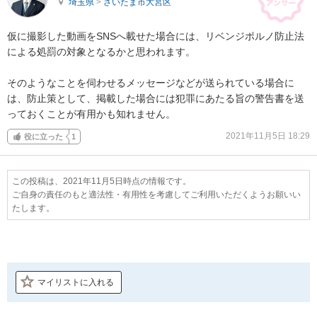
埼玉県
>
さいたま市大宮区
仮に撮影した動画をSNSへ載せた場合には、リベンジポルノ防止法
による処罰の対象となるかと思われます。

そのようなことを伺わせるメッセージなどが送られている場合に
は、防止策として、掲載した場合には犯罪にあたる旨の警告書を送
っておくことが有用かも知れません。
2021年11月5日 18:29
役に立った
1
この投稿は、2021年11月5日時点の情報です。
ご自身の責任のもと適法性・有用性を考慮してご利用いただくようお願いい
たします。
マイリストに入れる