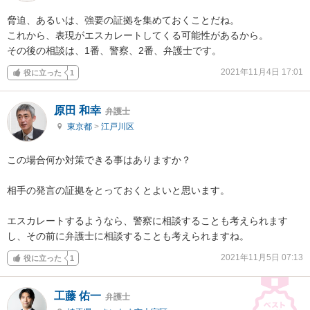
脅迫、あるいは、強要の証拠を集めておくことだね。

これから、表現がエスカレートしてくる可能性があるから。

その後の相談は、1番、警察、2番、弁護士です。
2021年11月4日 17:01
役に立った
1
原田 和幸
弁護士
東京都
>
江戸川区
この場合何か対策できる事はありますか？

相手の発言の証拠をとっておくとよいと思います。

エスカレートするようなら、警察に相談することも考えられます
し、その前に弁護士に相談することも考えられますね。
2021年11月5日 07:13
役に立った
1
工藤 佑一
弁護士