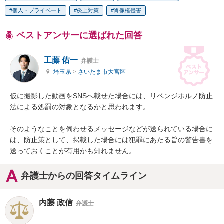
個人・プライベート
炎上対策
肖像権侵害
ベストアンサーに選ばれた回答
工藤 佑一
弁護士
埼玉県
>
さいたま市大宮区
仮に撮影した動画をSNSへ載せた場合には、リベンジポルノ防止
法による処罰の対象となるかと思われます。

そのようなことを伺わせるメッセージなどが送られている場合に
は、防止策として、掲載した場合には犯罪にあたる旨の警告書を
送っておくことが有用かも知れません。
弁護士からの回答タイムライン
内藤 政信
弁護士