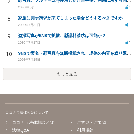
7
顔写真、フルネームを使用した誹謗中傷、悪用に対する開示請求
1
2026年8月5日
8
家族に開示請求が来てしまった場合どうするべきですか
1
2026年7月31日
9
盗撮写真がSNSで拡散、慰謝料請求は可能か？
1
2026年7月17日
10
SNSで実名・顔写真を無断掲載され、虚偽の内容を繰り返し投稿されています。法的対応は可能でしょうか？
2026年7月15日
もっと見る
ココナラ法律相談について
ココナラ法律相談とは
ご意見・ご要望
法律Q&A
利用規約