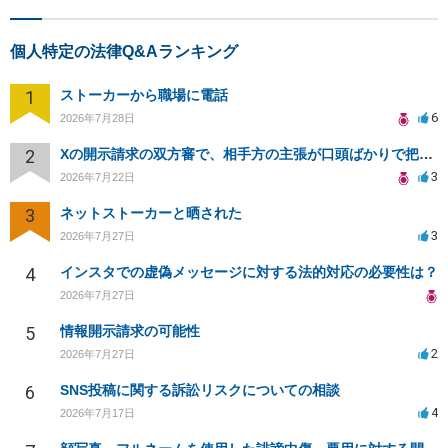
個人特定の法律Q&Aランキング
1
ストーカーから職場に電話
6
2026年7月28日
2
Xの開示請求の双方審で、相手方の主張が口頭ばかりで把握しきれません
3
2026年7月22日
3
ネットストーカーと晒された
3
2026年7月27日
4
インスタでの虚偽メッセージに対する法的対応の必要性は？
2026年7月27日
5
情報開示請求の可能性
2
2026年7月27日
6
SNS投稿に関する訴訟リスクについての相談
4
2026年7月17日