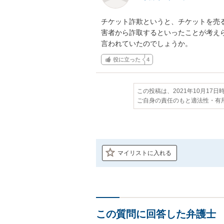
チケット詐欺というと、チケットを売
害者から詐取するといったことが考え
言われていたのでしょうか。
役に立った
4
この投稿は、2021年10月17
ご自身の責任のもと適法性・有
マイリストに入れる
この質問に回答した弁護士