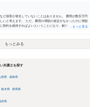
など損害が発生していないことはありません。 費用が数百万円
しいと考えます。 ただ、費用の増額の規定がなかったのに増額
に契約を維持すればよいということになり、解約するのは理由
もっとみる
い弁護士を探す
山形県
福島県
栃木県
群馬県
福井県