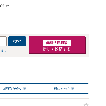
でした
検索
無料法律相談
新しく投稿する
 違法
回答数が多い順
役にたった順