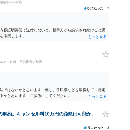
高額請求への対応
役にたった
2
内容証明郵便で送付しないと、相手方から請求され続けると思
を推奨します。
#本名・住所・電話番号が判明
法ではないかと思います。但し、住民票などを取得して、特定
るかと思います。ご参考にしてください。
の解約。キャンセル料10万円の免除は可能か。
役にたった
2