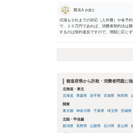
匿名A
弁護士
式場もそれまでの対応（人件費）や各予約
で、１０万円であれば、消費者契約法は難
するのは契約違反ですので、増額に応じず
がないことになります。
都道府県から詐欺・消費者問題に強
北海道・東北
北海道
青森県
岩手県
宮城県
秋田県
関東
東京都
神奈川県
千葉県
埼玉県
茨城県
北陸・甲信越
新潟県
長野県
山梨県
石川県
富山県