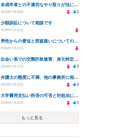
未成年者との不適切なやり取りが法に触れる可能性と対処法
2
2026年7月26日
少額訴訟について相談です
2026年7月31日
男性からの脅迫と窃盗疑いについての法的対処法
2026年7月27日
出会い系での交際詐欺被害、身元特定と返金請求の方法は？
3
2026年7月17日
弁護士の態度に不満、他の事務所に相談すべきか？
3
2026年7月15日
大学費用支払い拒否の可否と対処法について知りたい
2
2026年7月22日
もっと見る