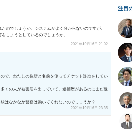
注目
れたのでしょうか。システムがよく分からないのですが、
何をしようとしているのでしょうか。
2021年10月16日 21:02
るので、わたしの住所と名前を使ってチケット詐欺をしてい
、多くの人が被害届を出していて、逮捕歴があるのにまだ逮
詐欺はなかなか警察は動いてくれないのでしょうか？
2021年10月16日 23:35