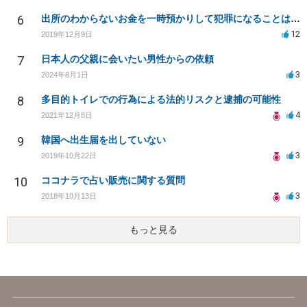
6
出所のわからないお金を一時預かりして犯罪になることはありますか？
12
2019年12月9日
7
日本人の父親に会いたい男性からの依頼
3
2024年8月1日
8
多目的トイレでの行為による法的リスクと逮捕の可能性
4
2021年12月8日
9
韓国へ出生届を出していない
3
2019年10月22日
10
ココナラで占い販売に関する質問
3
2018年10月13日
もっと見る