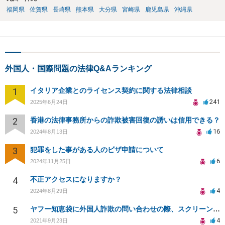
福岡県
佐賀県
長崎県
熊本県
大分県
宮崎県
鹿児島県
沖縄県
外国人・国際問題の法律Q&Aランキング
1
イタリア企業とのライセンス契約に関する法律相談
241
2025年6月24日
2
香港の法律事務所からの詐欺被害回復の誘いは信用できる？
16
2024年8月13日
3
犯罪をした事がある人のビザ申請について
6
2024年11月25日
4
不正アクセスになりますか？
4
2024年8月29日
5
ヤフー知恵袋に外国人詐欺の問い合わせの際、スクリーンショットを添付。プライバシー侵害にあたるのか？
4
2021年9月23日