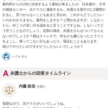
裁判所から11/18に出頭するよう通知が来ましたが、日弁連や、大月
の相談センター、法テラスに連絡するも、弁護士を探すのに2週間か
かるし、見つからないこともあると言われ、これからどうしたらい
いのかわかりません。裁判をしますか？と聞かれますが、しなかっ
たら、向こうの言い分を認めると言うことですよね。しないってど
う言うことなのでしょう。定額の場合、弁護士さんはついてもらえ
ないのでしょうか？娘はストレスで、何もかも嫌になったとライン
をよこし、帰ってこない日もあったり、寝込むこともあります。

助けてやりたいのですがどうしたらいいでしょうか？
いくら さん
弁護士からの回答タイムライン
内藤 政信
弁護士
低額なので、法テラスがいいでしょうね。
