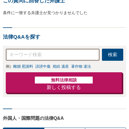
この質問に回答した弁護士
条件に一致する弁護士が見つかりませんでした
法律Q&Aを探す
検索
例）
離婚 慰謝料
誹謗中傷
相続 遺産
著作物 違法
無料法律相談
新しく投稿する
外国人・国際問題の法律Q&A