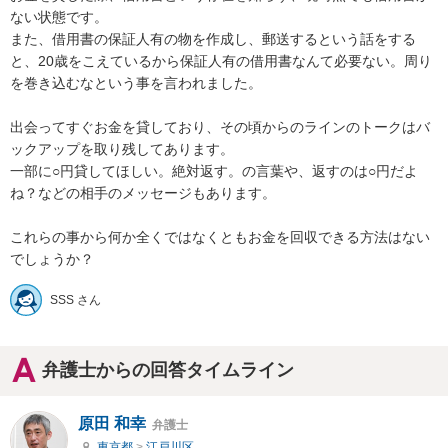
ない状態です。

また、借用書の保証人有の物を作成し、郵送するという話をする
と、20歳をこえているから保証人有の借用書なんて必要ない。周り
を巻き込むなという事を言われました。

出会ってすぐお金を貸しており、その頃からのラインのトークはバ
ックアップを取り残してあります。

一部に○円貸してほしい。絶対返す。の言葉や、返すのは○円だよ
ね？などの相手のメッセージもあります。

これらの事から何か全くではなくともお金を回収できる方法はない
でしょうか？
SSS さん
弁護士からの回答タイムライン
原田 和幸
弁護士
東京都
>
江戸川区