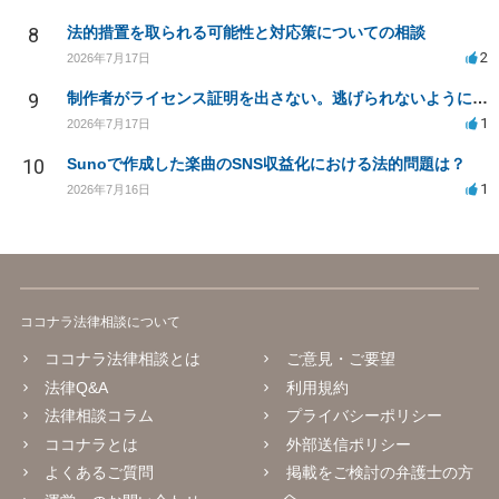
8
法的措置を取られる可能性と対応策についての相談
2
2026年7月17日
9
制作者がライセンス証明を出さない。逃げられないように、今すぐ法的に何をすべきか
1
2026年7月17日
10
Sunoで作成した楽曲のSNS収益化における法的問題は？
1
2026年7月16日
ココナラ法律相談について
ココナラ法律相談とは
ご意見・ご要望
法律Q&A
利用規約
法律相談コラム
プライバシーポリシー
ココナラとは
外部送信ポリシー
よくあるご質問
掲載をご検討の弁護士の方
へ