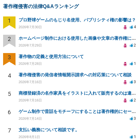
著作権侵害の法律Q&Aランキング
1
プロ野球ゲームのもじり名使用、パブリシティ権の影響は？
4
2026年7月30日
2
ホームページ制作における使用した画像や文章の著作権について
2
2026年7月29日
3
著作物の定義と使用方法について
1
2026年7月28日
4
著作権侵害の発信者情報開示請求への対応策について相談
3
2026年7月16日
5
商標登録済の名作家具をイラストに入れて販売するのは違法でしょうか
2
2026年7月16日
6
ゲーム制作で昔話をモチーフにすることは著作権的にセーフかどうか
3
2026年7月14日
7
支払い義務について相談です。
1
2026年8月1日