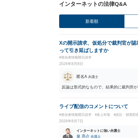
インターネットの法律Q&A
新着順
Xの開示請求、仮処分で裁判官が認
って引き延ばしますか
#発信者情報開示請求
2026年8月8日
匿名A
弁護士
反論は形式的なもので、結果的に裁判所が
ライブ配信のコメントについて
#発信者情報開示請求
#炎上対策
#訴訟・損害賠
2026年8月7日
インターネットに強い弁護士
泉 亮介
弁護士