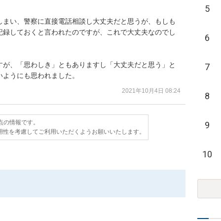
5
しまい、警察に直接電話相談し大丈夫だと思うが、もしも
記録しておくと言われたのですが、これで大丈夫なのでし
6
すが、「思わしき」ともありますし「大丈夫だと思う」と
7
いようにも思われました。
2021年10月4日 08:24
8
時点の情報です。
9
用性を考慮してご利用いただくようお願いいたします。
10