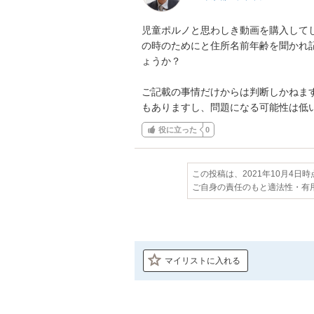
児童ポルノと思わしき動画を購入して
の時のためにと住所名前年齢を聞かれ
ょうか？

ご記載の事情だけからは判断しかねま
もありますし、問題になる可能性は低
役に立った
0
この投稿は、2021年10月4日
ご自身の責任のもと適法性・有
マイリストに入れる