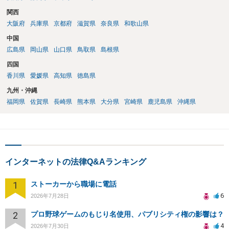
関西
大阪府
兵庫県
京都府
滋賀県
奈良県
和歌山県
中国
広島県
岡山県
山口県
鳥取県
島根県
四国
香川県
愛媛県
高知県
徳島県
九州・沖縄
福岡県
佐賀県
長崎県
熊本県
大分県
宮崎県
鹿児島県
沖縄県
インターネットの法律Q&Aランキング
1
ストーカーから職場に電話
6
2026年7月28日
2
プロ野球ゲームのもじり名使用、パブリシティ権の影響は？
4
2026年7月30日