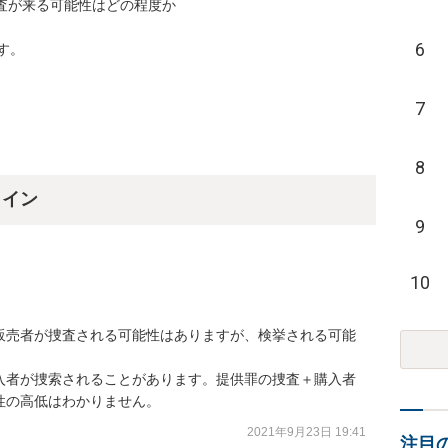
が来る可能性はどの程度か

6
す。
7
8
ライン
9
10
販売者が捜査される可能性はありますが、検挙される可能
入者が捜索されることがあります。提供罪の捜査＋購入者
性の高低はわかりません。
2021年9月23日 19:41
注目