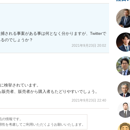
される事案がある事は何となく分かりますが、Twitterで
あるのでしょうか？
2021年9月23日 20:02
に検挙されています。

ら販売者、販売者から購入者もたどりやすいでしょう。
2021年9月23日 22:40
時点の情報です。
用性を考慮してご利用いただくようお願いいたします。