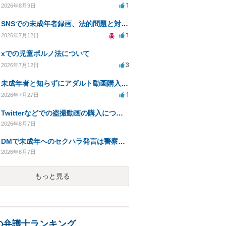
1
2026年8月9日
SNSでの未成年者録画、法的問題と対応策について相談したい
1
2026年7月12日
xでの児童ポルノ法について
3
2026年7月12日
未成年者と知らずにアダルト動画購入、法的影響は？
1
2026年7月27日
Twitterなどでの盗撮動画の購入について
2026年8月7日
DMで未成年へのセクハラ発言は警察に捕まる可能性はありますか
2026年8月7日
もっと見る
の弁護士ランキング